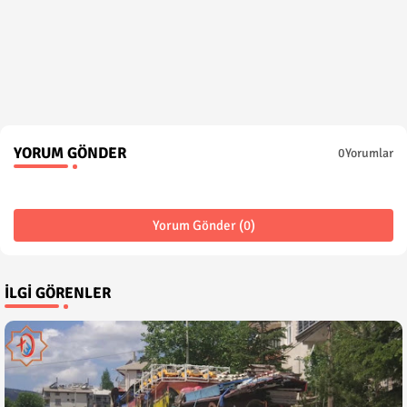
YORUM GÖNDER
0Yorumlar
Yorum Gönder (0)
İLGI GÖRENLER