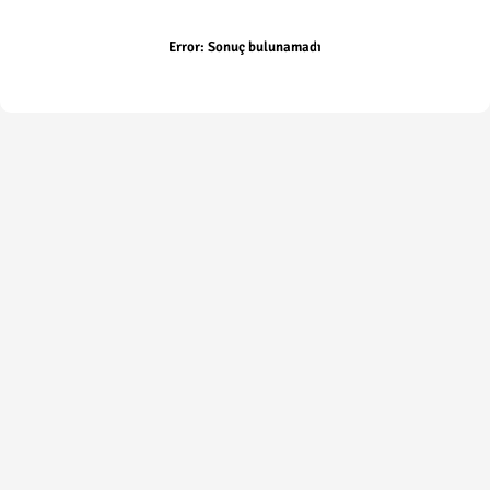
Error:
Sonuç bulunamadı