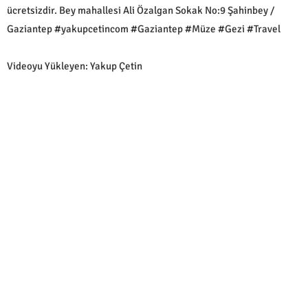
ücretsizdir. Bey mahallesi Ali Özalgan Sokak No:9 Şahinbey /
Gaziantep #yakupcetincom #Gaziantep #Müze #Gezi #Travel
Videoyu Yükleyen: Yakup Çetin