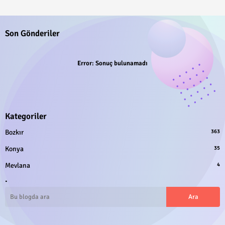
Son Gönderiler
Error:
Sonuç bulunamadı
Kategoriler
Bozkır
363
Konya
35
Mevlana
4
.