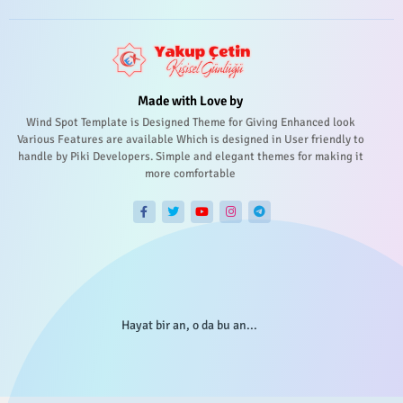
Made with Love by
Wind Spot Template is Designed Theme for Giving Enhanced look
Various Features are available Which is designed in User friendly to
handle by Piki Developers. Simple and elegant themes for making it
more comfortable
Hayat bir an, o da bu an...