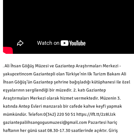
Ali İhsan Göğüş Müzesi ve Gaziantep Araştırmaları Merkezi -
yakupcetincom Gaziantepli olan Türkiye’nin ilk Turizm Bakanı Ali
İhsan Göğüş’ün Gaziantep şehrine bağışladığı kütüphanesi ile özel
eşyalarının sergilendiği bir müzedir. 2. katı Gaziantep
Araştırmaları Merkezi olarak hizmet vermektedir. Müzenin 3.
katında Antep Evleri manzaralı bir cafede kahve keyfi yapmak
mümkündür. Telefon:0(342) 220 50 51 https://ift.tt/2z8IJzk
gaziantepaliihsangogusmuzesi@gmail.com
Pazartesi hariç
haftanın her günü saat 08.30-17.30 saatlerinde açıktır. Giriş