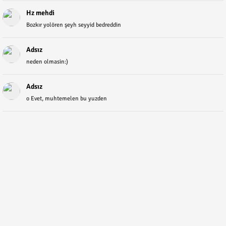
Hz mehdi
Bozkır yolören şeyh seyyid bedreddin
Adsız
neden olmasin:)
Adsız
o Evet, muhtemelen bu yuzden