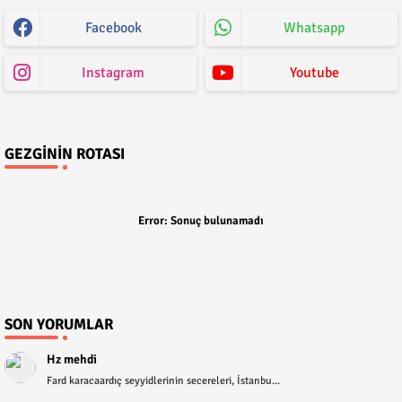
Facebook
Whatsapp
Instagram
Youtube
GEZGININ ROTASI
Error:
Sonuç bulunamadı
SON YORUMLAR
Hz mehdi
Fard karacaardıç seyyidlerinin secereleri, İstanbu...