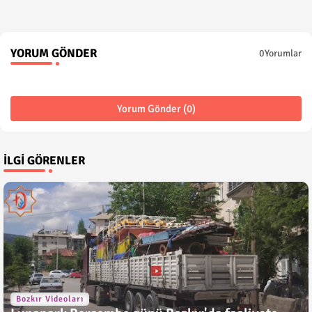
YORUM GÖNDER
0Yorumlar
Yorum Gönder (0)
İLGI GÖRENLER
Bozkır Videoları