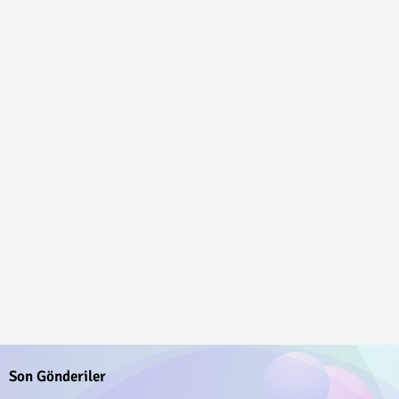
Son Gönderiler