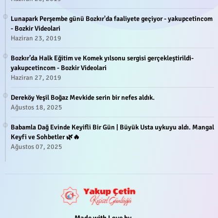
Lunapark Perşembe günü Bozkır'da faaliyete geçiyor - yakupcetincom
- Bozkir Videolari
Haziran 23, 2019
Bozkır’da Halk Eğitim ve Komek yılsonu sergisi gerçekleştirildi-
yakupcetincom - Bozkir Videolari
Haziran 27, 2019
Dereköy Yeşil Boğaz Mevkide serin bir nefes aldık.
Ağustos 18, 2025
Babamla Dağ Evinde Keyifli Bir Gün | Büyük Usta uykuyu aldı. Mangal
Keyfi ve Sohbetler 🌿🔥
Ağustos 07, 2025
Made with Love by