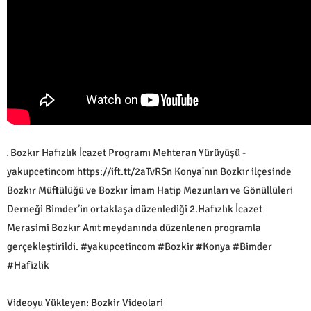
Bozkır Hafızlık İcazet Programı Mehteran Yürüyüşü -
yakupcetincom https://ift.tt/2aTvRSn Konya'nın Bozkır ilçesinde
Bozkır Müftülüğü ve Bozkır İmam Hatip Mezunları ve Gönüllüleri
Derneği Bimder’in ortaklaşa düzenlediği 2.Hafızlık İcazet
Merasimi Bozkır Anıt meydanında düzenlenen programla
gerçekleştirildi. #yakupcetincom #Bozkir #Konya #Bimder
#Hafizlik
Videoyu Yükleyen: Bozkir Videolari