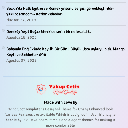
Bozkır’da Halk Eğitim ve Komek yılsonu sergisi gerçekleştirildi-
yakupcetincom - Bozkir Videolari
Haziran 27, 2019
Dereköy Yeşil Boğaz Mevkide serin bir nefes aldık.
Ağustos 18, 2025
Babamla Dağ Evinde Keyifli Bir Gün | Büyük Usta uykuyu aldı. Mangal
Keyfi ve Sohbetler 🌿🔥
Ağustos 07, 2025
Made with Love by
Wind Spot Template is Designed Theme for Giving Enhanced look
Various Features are available Which is designed in User friendly to
handle by Piki Developers. Simple and elegant themes for making it
more comfortable