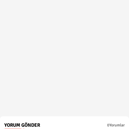
YORUM GÖNDER
0Yorumlar