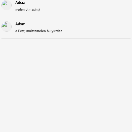
Adsız
neden olmasin:)
Adsız
o Evet, muhtemelen bu yuzden