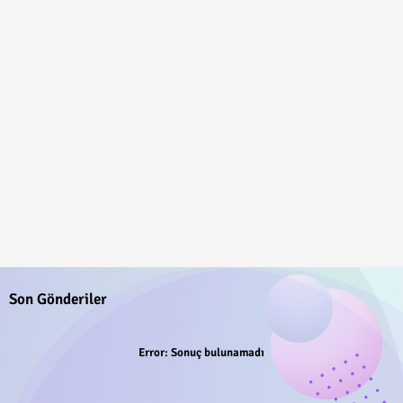
Son Gönderiler
Error:
Sonuç bulunamadı