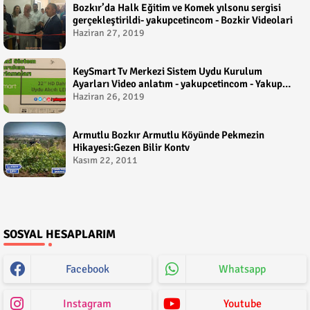
Bozkır’da Halk Eğitim ve Komek yılsonu sergisi
gerçekleştirildi- yakupcetincom - Bozkir Videolari
Haziran 27, 2019
KeySmart Tv Merkezi Sistem Uydu Kurulum
Ayarları Video anlatım - yakupcetincom - Yakup
Çetin
Haziran 26, 2019
Armutlu Bozkır Armutlu Köyünde Pekmezin
Hikayesi:Gezen Bilir Kontv
Kasım 22, 2011
SOSYAL HESAPLARIM
Facebook
Whatsapp
Instagram
Youtube