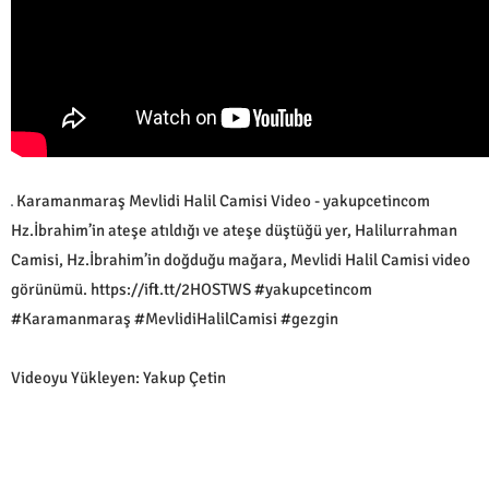
Karamanmaraş Mevlidi Halil Camisi Video - yakupcetincom
Hz.İbrahim’in ateşe atıldığı ve ateşe düştüğü yer, Halilurrahman
Camisi, Hz.İbrahim’in doğduğu mağara, Mevlidi Halil Camisi video
görünümü. https://ift.tt/2HOSTWS #yakupcetincom
#Karamanmaraş #MevlidiHalilCamisi #gezgin
Videoyu Yükleyen: Yakup Çetin