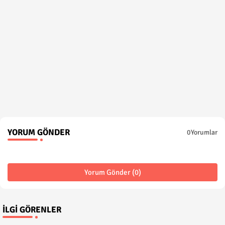
YORUM GÖNDER
0Yorumlar
Yorum Gönder (0)
İLGI GÖRENLER