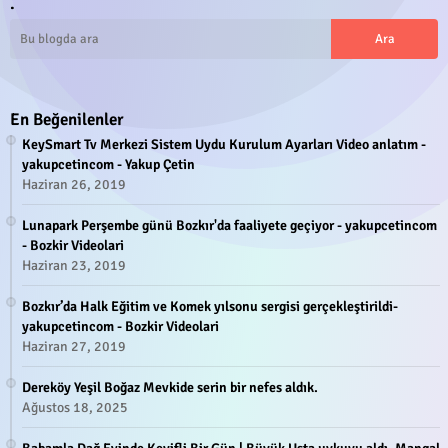
.
En Beğenilenler
KeySmart Tv Merkezi Sistem Uydu Kurulum Ayarları Video anlatım -
yakupcetincom - Yakup Çetin
Haziran 26, 2019
Lunapark Perşembe günü Bozkır'da faaliyete geçiyor - yakupcetincom
- Bozkir Videolari
Haziran 23, 2019
Bozkır’da Halk Eğitim ve Komek yılsonu sergisi gerçekleştirildi-
yakupcetincom - Bozkir Videolari
Haziran 27, 2019
Dereköy Yeşil Boğaz Mevkide serin bir nefes aldık.
Ağustos 18, 2025