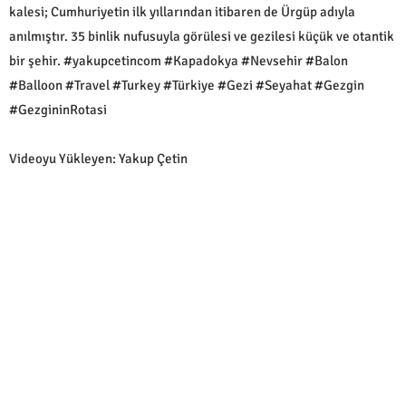
kalesi; Cumhuriyetin ilk yıllarından itibaren de Ürgüp adıyla
anılmıştır. 35 binlik nufusuyla görülesi ve gezilesi küçük ve otantik
bir şehir. #yakupcetincom #Kapadokya #Nevsehir #Balon
#Balloon #Travel #Turkey #Türkiye #Gezi #Seyahat #Gezgin
#GezgininRotasi
Videoyu Yükleyen: Yakup Çetin