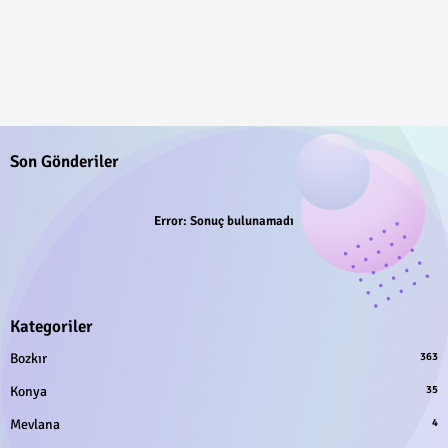
Son Gönderiler
Error:
Sonuç bulunamadı
Kategoriler
Bozkır
363
Konya
35
Mevlana
4