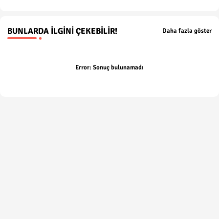
BUNLARDA İLGINI ÇEKEBILIR!
Daha fazla göster
Error:
Sonuç bulunamadı