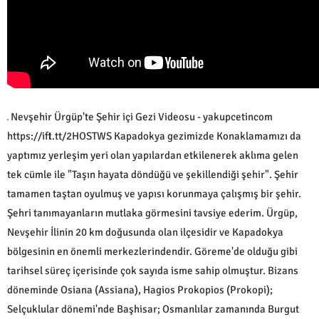
Nevşehir Ürgüp'te Şehir içi Gezi Videosu - yakupcetincom
https://ift.tt/2HOSTWS Kapadokya gezimizde Konaklamamızı da
yaptımız yerleşim yeri olan yapılardan etkilenerek aklıma gelen
tek cümle ile "Taşın hayata döndüğü ve şekillendiği şehir". Şehir
tamamen taştan oyulmuş ve yapısı korunmaya çalışmış bir şehir.
Şehri tanımayanların mutlaka görmesini tavsiye ederim. Ürgüp,
Nevşehir İlinin 20 km doğusunda olan ilçesidir ve Kapadokya
bölgesinin en önemli merkezlerindendir. Göreme'de olduğu gibi
tarihsel süreç içerisinde çok sayıda isme sahip olmuştur. Bizans
döneminde Osiana (Assiana), Hagios Prokopios (Prokopi);
Selçuklular dönemi'nde Başhisar; Osmanlılar zamanında Burgut