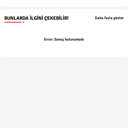
BUNLARDA İLGINI ÇEKEBILIR!
Daha fazla göster
Error:
Sonuç bulunamadı