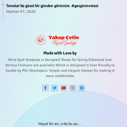
Toroslar'da güzel bir günden görünüm. #gezgininrotasi
Haziran 07, 2026
Made with Love by
Wind Spot Template is Designed Theme for Giving Enhanced look
Various Features are available Which is designed in User friendly to
handle by Piki Developers. Simple and elegant themes for making it
more comfortable
Hayat bir an, o da bu an...