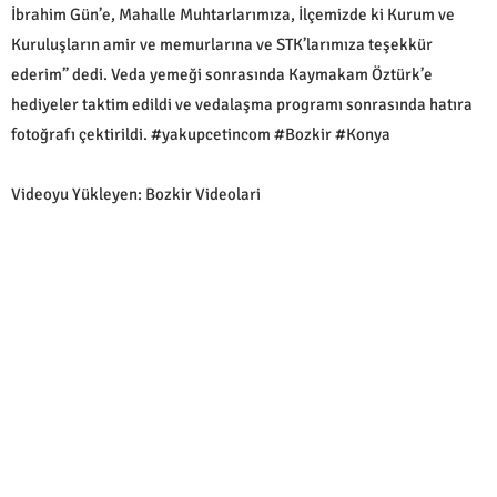
İbrahim Gün’e, Mahalle Muhtarlarımıza, İlçemizde ki Kurum ve
Kuruluşların amir ve memurlarına ve STK’larımıza teşekkür
ederim” dedi. Veda yemeği sonrasında Kaymakam Öztürk’e
hediyeler taktim edildi ve vedalaşma programı sonrasında hatıra
fotoğrafı çektirildi. #yakupcetincom #Bozkir #Konya
Videoyu Yükleyen: Bozkir Videolari