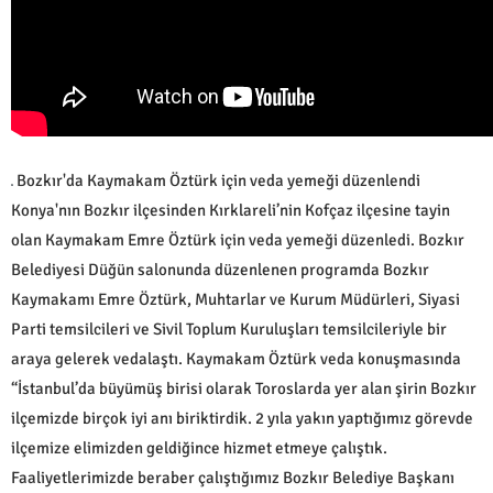
Bozkır'da Kaymakam Öztürk için veda yemeği düzenlendi
Konya'nın Bozkır ilçesinden Kırklareli’nin Kofçaz ilçesine tayin
olan Kaymakam Emre Öztürk için veda yemeği düzenledi. Bozkır
Belediyesi Düğün salonunda düzenlenen programda Bozkır
Kaymakamı Emre Öztürk, Muhtarlar ve Kurum Müdürleri, Siyasi
Parti temsilcileri ve Sivil Toplum Kuruluşları temsilcileriyle bir
araya gelerek vedalaştı. Kaymakam Öztürk veda konuşmasında
“İstanbul’da büyümüş birisi olarak Toroslarda yer alan şirin Bozkır
ilçemizde birçok iyi anı biriktirdik. 2 yıla yakın yaptığımız görevde
ilçemize elimizden geldiğince hizmet etmeye çalıştık.
Faaliyetlerimizde beraber çalıştığımız Bozkır Belediye Başkanı