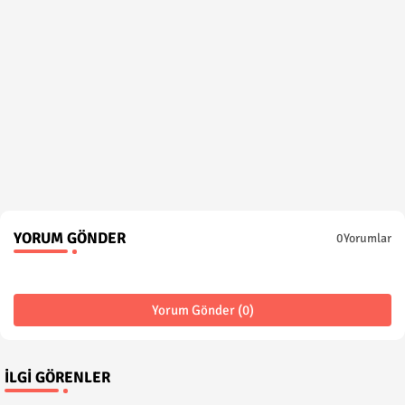
YORUM GÖNDER
0Yorumlar
Yorum Gönder (0)
İLGI GÖRENLER