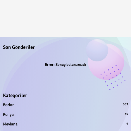
Son Gönderiler
Error:
Sonuç bulunamadı
Kategoriler
Bozkır
363
Konya
35
Mevlana
4