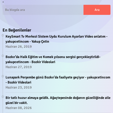
.
En Beğenilenler
KeySmart Tv Merkezi Sistem Uydu Kurulum Ayarları Video anlatım -
yakupcetincom - Yakup Çetin
Haziran 26, 2019
Bozkır’da Halk Eğitim ve Komek yılsonu sergisi gerçekleştirildi-
yakupcetincom - Bozkir Videolari
Haziran 27, 2019
Lunapark Perşembe günü Bozkır'da faaliyete geçiyor - yakupcetincom
- Bozkir Videolari
Haziran 23, 2019
Bir tatlı huzur almaya geldik. Ağaçtepesinde doğanın güzelliğinde aile
güzel bir vakit.
Haziran 08, 2026