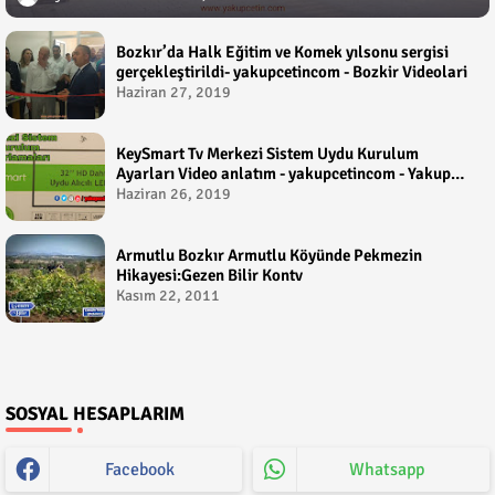
Bozkır’da Halk Eğitim ve Komek yılsonu sergisi
gerçekleştirildi- yakupcetincom - Bozkir Videolari
Haziran 27, 2019
KeySmart Tv Merkezi Sistem Uydu Kurulum
Ayarları Video anlatım - yakupcetincom - Yakup
Çetin
Haziran 26, 2019
Armutlu Bozkır Armutlu Köyünde Pekmezin
Hikayesi:Gezen Bilir Kontv
Kasım 22, 2011
SOSYAL HESAPLARIM
Facebook
Whatsapp