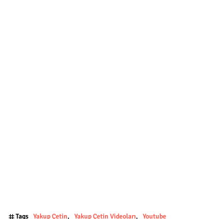
Tags
Yakup Çetin
Yakup Çetin Videoları
Youtube