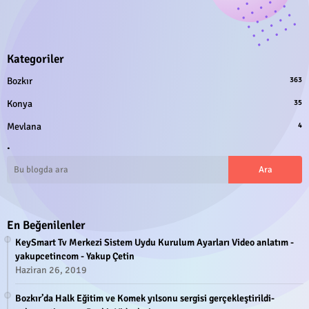
Kategoriler
Bozkır
363
Konya
35
Mevlana
4
.
En Beğenilenler
KeySmart Tv Merkezi Sistem Uydu Kurulum Ayarları Video anlatım -
yakupcetincom - Yakup Çetin
Haziran 26, 2019
Bozkır’da Halk Eğitim ve Komek yılsonu sergisi gerçekleştirildi-