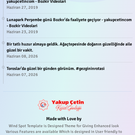
yakupcetincom - Bozkir Videolari
Haziran 27, 2019
Lunapark Perşembe günü Bozkır'da faaliyete geçiyor - yakupcetincom
- Bozkir Videolari
Haziran 23, 2019
Bir tatlı huzur almaya geldik. Ağaçtepesinde doğanın güzelliğinde aile
güzel bir vakit.
Haziran 08, 2026
Toroslar'da güzel bir günden görünüm. #gezgininrotasi
Haziran 07, 2026
Made with Love by
Wind Spot Template is Designed Theme for Giving Enhanced look
Various Features are available Which is designed in User friendly to