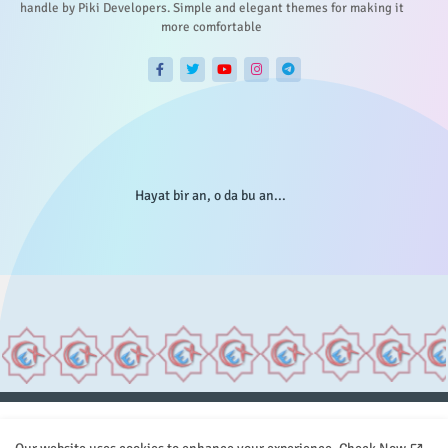
handle by Piki Developers. Simple and elegant themes for making it
more comfortable
Hayat bir an, o da bu an...
Anasayfa
Hakkımızda
Gizlilik Telif
İstatistikler