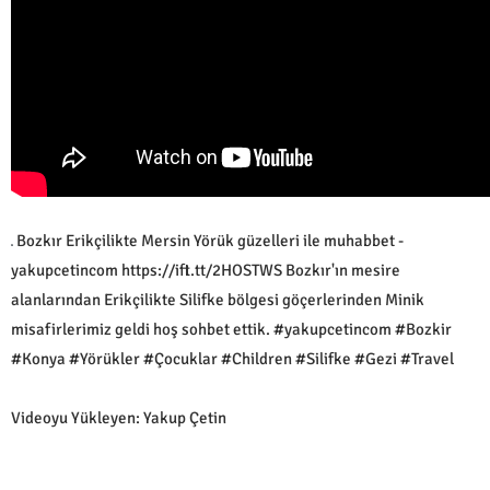
Bozkır Erikçilikte Mersin Yörük güzelleri ile muhabbet -
yakupcetincom https://ift.tt/2HOSTWS Bozkır'ın mesire
alanlarından Erikçilikte Silifke bölgesi göçerlerinden Minik
misafirlerimiz geldi hoş sohbet ettik. #yakupcetincom #Bozkir
#Konya #Yörükler #Çocuklar #Children #Silifke #Gezi #Travel
Videoyu Yükleyen: Yakup Çetin