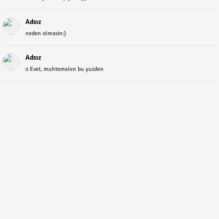
Adsız
neden olmasin:)
Adsız
o Evet, muhtemelen bu yuzden