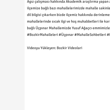
Agız çalışması hakkında Akademik araştırma yapan a
ilçemize bağlı bazı mahallelerimizde mahalle sakinl
dil bilgisi çıkarken bizde ilçemiz hakkında derinlem
mahallelerinde sıcak ilgi ve hoş muhabbetleri ile k
bağlı Üçpınar Mahallemizde Yusuf Ağaçcı emmimizle
#BozkirMahalleleri #Üçpınar #MahalleSohbetleri #
Videoyu Yükleyen: Bozkir Videolari