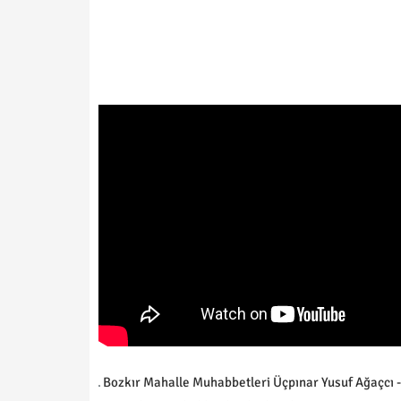
Bozkır Mahalle Muhabbetleri Üçpınar Yusuf Ağaçcı -