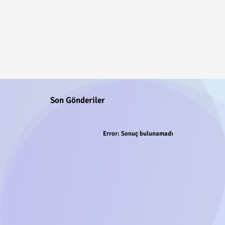
Son Gönderiler
Error:
Sonuç bulunamadı