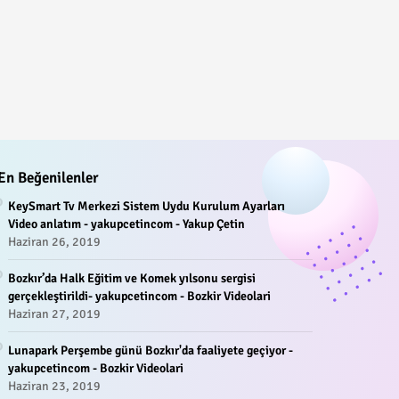
En Beğenilenler
KeySmart Tv Merkezi Sistem Uydu Kurulum Ayarları
Video anlatım - yakupcetincom - Yakup Çetin
Haziran 26, 2019
Bozkır’da Halk Eğitim ve Komek yılsonu sergisi
gerçekleştirildi- yakupcetincom - Bozkir Videolari
Haziran 27, 2019
Lunapark Perşembe günü Bozkır'da faaliyete geçiyor -
yakupcetincom - Bozkir Videolari
Haziran 23, 2019