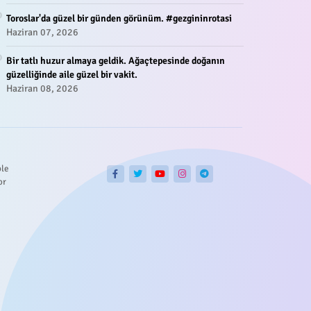
Toroslar'da güzel bir günden görünüm. #gezgininrotasi
Haziran 07, 2026
Bir tatlı huzur almaya geldik. Ağaçtepesinde doğanın
güzelliğinde aile güzel bir vakit.
Haziran 08, 2026
ble
or