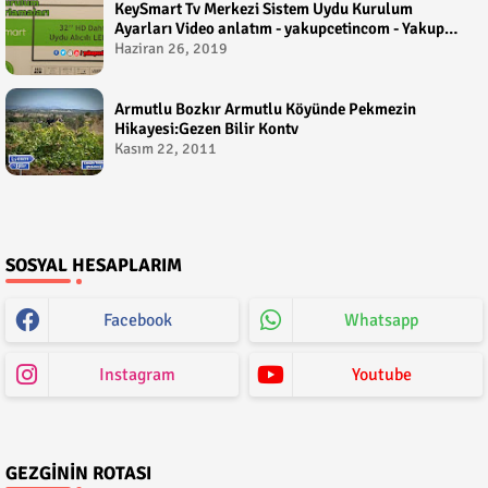
KeySmart Tv Merkezi Sistem Uydu Kurulum
Ayarları Video anlatım - yakupcetincom - Yakup
Çetin
Haziran 26, 2019
Armutlu Bozkır Armutlu Köyünde Pekmezin
Hikayesi:Gezen Bilir Kontv
Kasım 22, 2011
SOSYAL HESAPLARIM
Facebook
Whatsapp
Instagram
Youtube
GEZGININ ROTASI