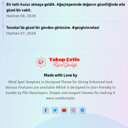
Bir tatlı huzur almaya geldik. Ağaçtepesinde doğanın güzelliğinde aile
güzel bir vakit.
Haziran 08, 2026
Toroslar'da güzel bir günden görünüm. #gezgininrotasi
Haziran 07, 2026
Made with Love by
Wind Spot Template is Designed Theme for Giving Enhanced look
Various Features are available Which is designed in User friendly to
handle by Piki Developers. Simple and elegant themes for making it
more comfortable