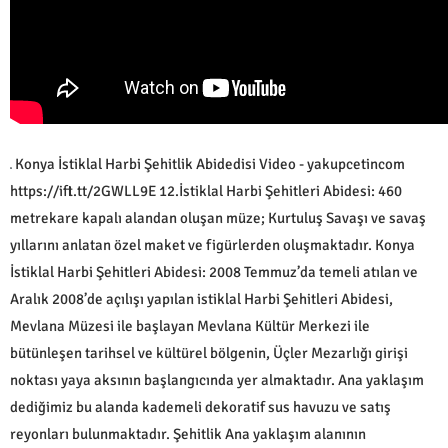
Konya İstiklal Harbi Şehitlik Abidedisi Video - yakupcetincom
https://ift.tt/2GWLL9E 12.İstiklal Harbi Şehitleri Abidesi: 460
metrekare kapalı alandan oluşan müze; Kurtuluş Savaşı ve savaş
yıllarını anlatan özel maket ve figürlerden oluşmaktadır. Konya
İstiklal Harbi Şehitleri Abidesi: 2008 Temmuz’da temeli atılan ve
Aralık 2008’de açılışı yapılan istiklal Harbi Şehitleri Abidesi,
Mevlana Müzesi ile başlayan Mevlana Kültür Merkezi ile
bütünleşen tarihsel ve kültürel bölgenin, Üçler Mezarlığı girişi
noktası yaya aksının başlangıcında yer almaktadır. Ana yaklaşım
dediğimiz bu alanda kademeli dekoratif sus havuzu ve satış
reyonları bulunmaktadır. Şehitlik Ana yaklaşım alanının