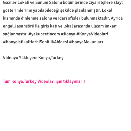
Gaziler Lokali ve Sunum Salonu bölümlerinde ziyaretçilere slayt
gösterimlerinin yapılabileceği şekilde planlanmıştır. Lokal
kısmında dinlenme salonu ve idari ofisler bulunmaktadır. Ayrıca
engelli asansörü ile giriş katı ve lokal arasında ulaşım imkanı
sağlanmıştır. #yakupcetincom #Konya #KonyaVideolari
#KonyaistikalHarbiSehitlikAbidesi #KonyaMekanları
Videoyu Yükleyen: Konya,Turkey
Tüm Konya,Turkey Videoları için tıklayınız !!!