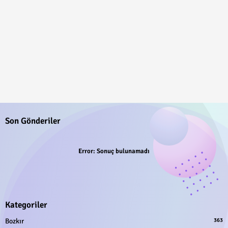
Son Gönderiler
Error:
Sonuç bulunamadı
Kategoriler
Bozkır
363