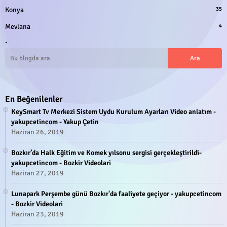
Konya
35
Mevlana
4
.
En Beğenilenler
KeySmart Tv Merkezi Sistem Uydu Kurulum Ayarları Video anlatım -
yakupcetincom - Yakup Çetin
Haziran 26, 2019
Bozkır’da Halk Eğitim ve Komek yılsonu sergisi gerçekleştirildi-
yakupcetincom - Bozkir Videolari
Haziran 27, 2019
Lunapark Perşembe günü Bozkır'da faaliyete geçiyor - yakupcetincom
- Bozkir Videolari
Haziran 23, 2019