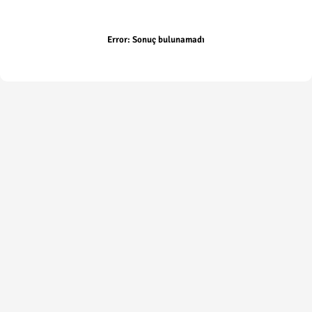
Error:
Sonuç bulunamadı