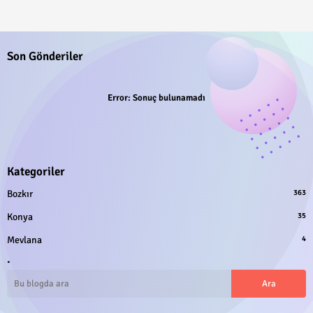
Son Gönderiler
Error:
Sonuç bulunamadı
Kategoriler
Bozkır
363
Konya
35
Mevlana
4
.