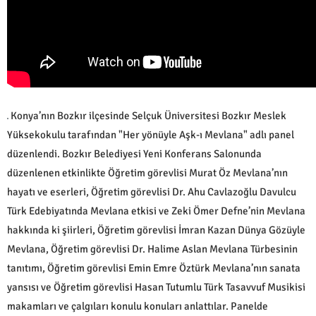
Konya’nın Bozkır ilçesinde Selçuk Üniversitesi Bozkır Meslek
Yüksekokulu tarafından "Her yönüyle Aşk-ı Mevlana" adlı panel
düzenlendi. Bozkır Belediyesi Yeni Konferans Salonunda
düzenlenen etkinlikte Öğretim görevlisi Murat Öz Mevlana’nın
hayatı ve eserleri, Öğretim görevlisi Dr. Ahu Cavlazoğlu Davulcu
Türk Edebiyatında Mevlana etkisi ve Zeki Ömer Defne’nin Mevlana
hakkında ki şiirleri, Öğretim görevlisi İmran Kazan Dünya Gözüyle
Mevlana, Öğretim görevlisi Dr. Halime Aslan Mevlana Türbesinin
tanıtımı, Öğretim görevlisi Emin Emre Öztürk Mevlana’nın sanata
yansısı ve Öğretim görevlisi Hasan Tutumlu Türk Tasavvuf Musikisi
makamları ve çalgıları konulu konuları anlattılar. Panelde