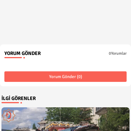
YORUM GÖNDER
0Yorumlar
Yorum Gönder (0)
İLGI GÖRENLER