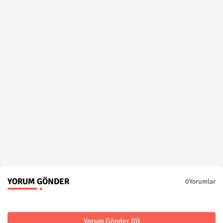
YORUM GÖNDER
0Yorumlar
Yorum Gönder (0)