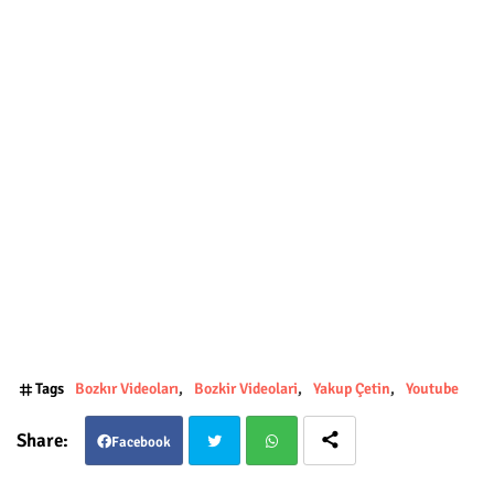
Tags
Bozkır Videoları
Bozkir Videolari
Yakup Çetin
Youtube
Facebook
Twit
Wha