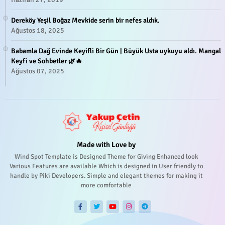
Dereköy Yeşil Boğaz Mevkide serin bir nefes aldık.
Ağustos 18, 2025
Babamla Dağ Evinde Keyifli Bir Gün | Büyük Usta uykuyu aldı. Mangal
Keyfi ve Sohbetler 🌿🔥
Ağustos 07, 2025
Made with Love by
Wind Spot Template is Designed Theme for Giving Enhanced look
Various Features are available Which is designed in User friendly to
handle by Piki Developers. Simple and elegant themes for making it
more comfortable