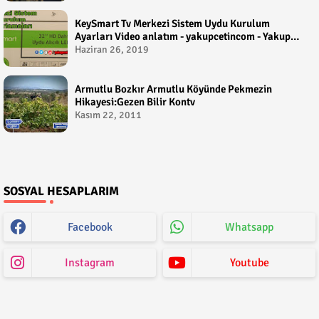
KeySmart Tv Merkezi Sistem Uydu Kurulum
Ayarları Video anlatım - yakupcetincom - Yakup
Çetin
Haziran 26, 2019
Armutlu Bozkır Armutlu Köyünde Pekmezin
Hikayesi:Gezen Bilir Kontv
Kasım 22, 2011
SOSYAL HESAPLARIM
Facebook
Whatsapp
Instagram
Youtube