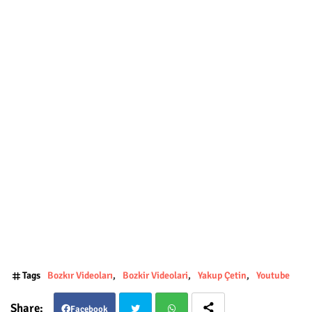
Tags
Bozkır Videoları
Bozkir Videolari
Yakup Çetin
Youtube
Facebook