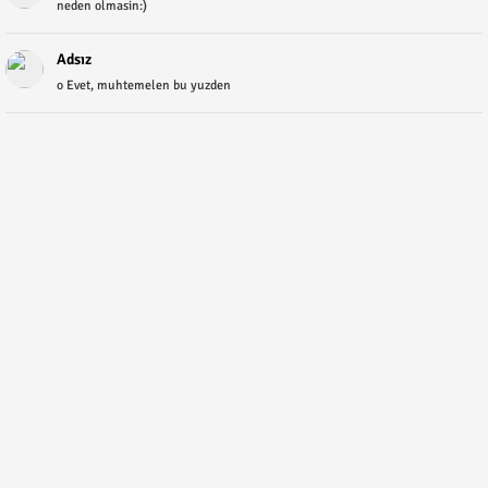
neden olmasin:)
Adsız
o Evet, muhtemelen bu yuzden