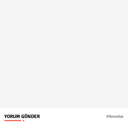
YORUM GÖNDER
0Yorumlar