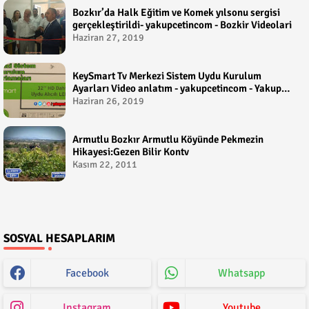
Bozkır’da Halk Eğitim ve Komek yılsonu sergisi
gerçekleştirildi- yakupcetincom - Bozkir Videolari
Haziran 27, 2019
KeySmart Tv Merkezi Sistem Uydu Kurulum
Ayarları Video anlatım - yakupcetincom - Yakup
Çetin
Haziran 26, 2019
Armutlu Bozkır Armutlu Köyünde Pekmezin
Hikayesi:Gezen Bilir Kontv
Kasım 22, 2011
SOSYAL HESAPLARIM
Facebook
Whatsapp
Instagram
Youtube