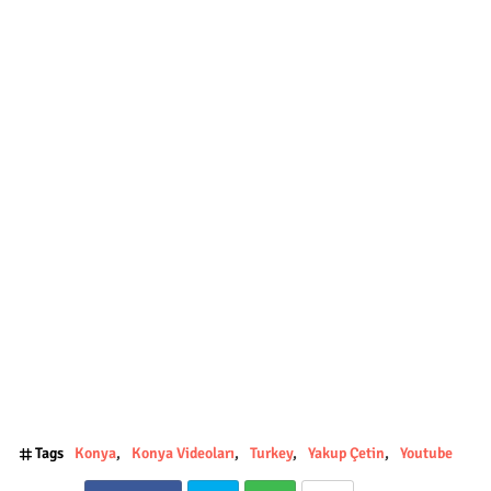
Tags
Konya
Konya Videoları
Turkey
Yakup Çetin
Youtube