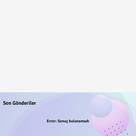
Son Gönderiler
Error:
Sonuç bulunamadı