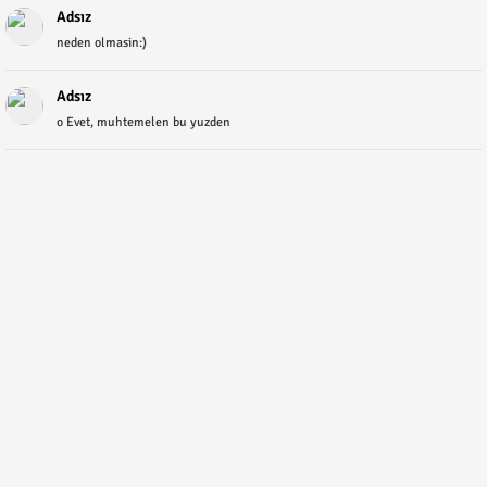
Adsız
neden olmasin:)
Adsız
o Evet, muhtemelen bu yuzden