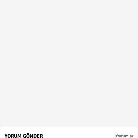
YORUM GÖNDER
0Yorumlar