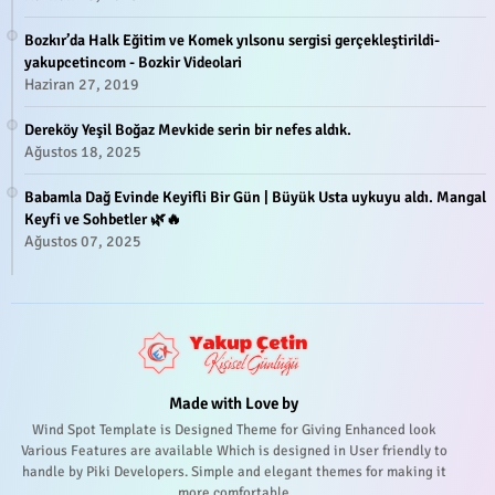
Bozkır’da Halk Eğitim ve Komek yılsonu sergisi gerçekleştirildi-
yakupcetincom - Bozkir Videolari
Haziran 27, 2019
Dereköy Yeşil Boğaz Mevkide serin bir nefes aldık.
Ağustos 18, 2025
Babamla Dağ Evinde Keyifli Bir Gün | Büyük Usta uykuyu aldı. Mangal
Keyfi ve Sohbetler 🌿🔥
Ağustos 07, 2025
Made with Love by
Wind Spot Template is Designed Theme for Giving Enhanced look
Various Features are available Which is designed in User friendly to
handle by Piki Developers. Simple and elegant themes for making it
more comfortable