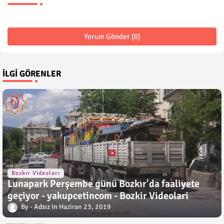
Yorum Gönder (0)
İLGI GÖRENLER
Bozkır Videoları
Lunapark Perşembe günü Bozkır'da faaliyete
geçiyor - yakupcetincom - Bozkir Videolari
Adsız
Haziran 23, 2019