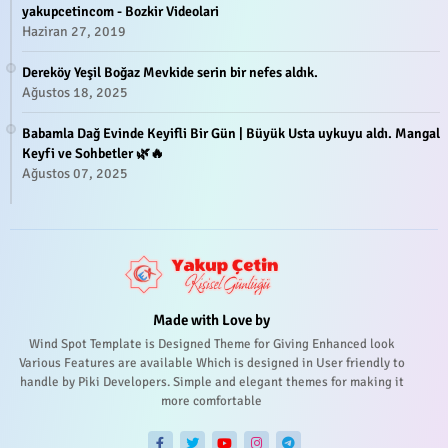
yakupcetincom - Bozkir Videolari
Haziran 27, 2019
Dereköy Yeşil Boğaz Mevkide serin bir nefes aldık.
Ağustos 18, 2025
Babamla Dağ Evinde Keyifli Bir Gün | Büyük Usta uykuyu aldı. Mangal
Keyfi ve Sohbetler 🌿🔥
Ağustos 07, 2025
Made with Love by
Wind Spot Template is Designed Theme for Giving Enhanced look
Various Features are available Which is designed in User friendly to
handle by Piki Developers. Simple and elegant themes for making it
more comfortable