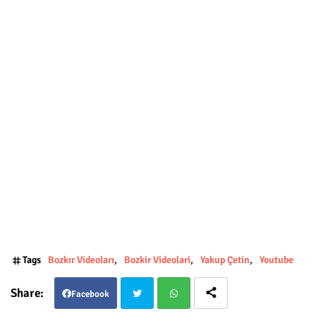
Tags
Bozkır Videoları
Bozkir Videolari
Yakup Çetin
Youtube
Facebook