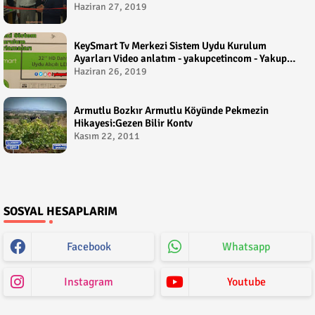
Haziran 27, 2019
KeySmart Tv Merkezi Sistem Uydu Kurulum
Ayarları Video anlatım - yakupcetincom - Yakup
Çetin
Haziran 26, 2019
Armutlu Bozkır Armutlu Köyünde Pekmezin
Hikayesi:Gezen Bilir Kontv
Kasım 22, 2011
SOSYAL HESAPLARIM
Facebook
Whatsapp
Instagram
Youtube