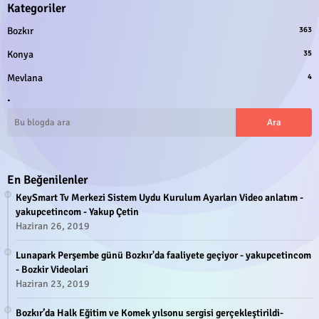
Kategoriler
Bozkır
363
Konya
35
Mevlana
4
.
En Beğenilenler
KeySmart Tv Merkezi Sistem Uydu Kurulum Ayarları Video anlatım -
yakupcetincom - Yakup Çetin
Haziran 26, 2019
Lunapark Perşembe günü Bozkır'da faaliyete geçiyor - yakupcetincom
- Bozkir Videolari
Haziran 23, 2019
Bozkır’da Halk Eğitim ve Komek yılsonu sergisi gerçekleştirildi-