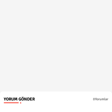
YORUM GÖNDER
0Yorumlar