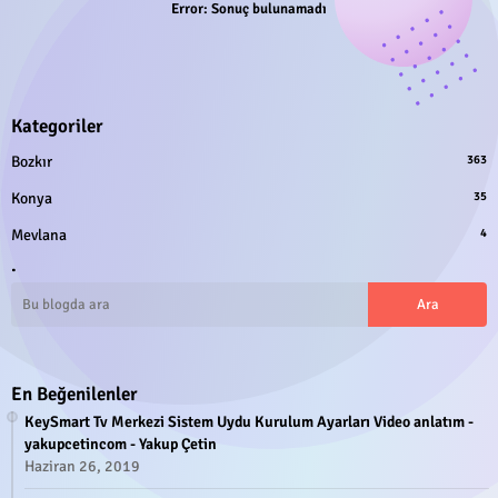
Error:
Sonuç bulunamadı
Kategoriler
Bozkır
363
Konya
35
Mevlana
4
.
En Beğenilenler
KeySmart Tv Merkezi Sistem Uydu Kurulum Ayarları Video anlatım -
yakupcetincom - Yakup Çetin
Haziran 26, 2019