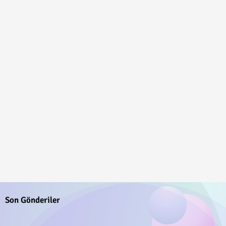
Son Gönderiler