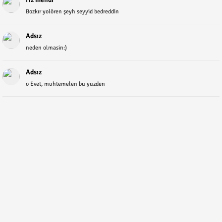
Bozkır yolören şeyh seyyid bedreddin
Adsız
neden olmasin:)
Adsız
o Evet, muhtemelen bu yuzden