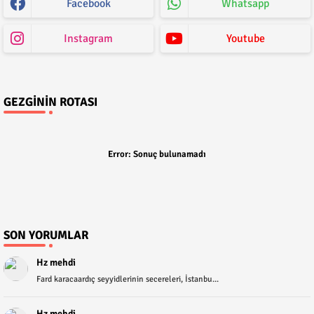
Facebook
Whatsapp
Instagram
Youtube
GEZGININ ROTASI
Error:
Sonuç bulunamadı
SON YORUMLAR
Hz mehdi
Fard karacaardıç seyyidlerinin secereleri, İstanbu...
Hz mehdi