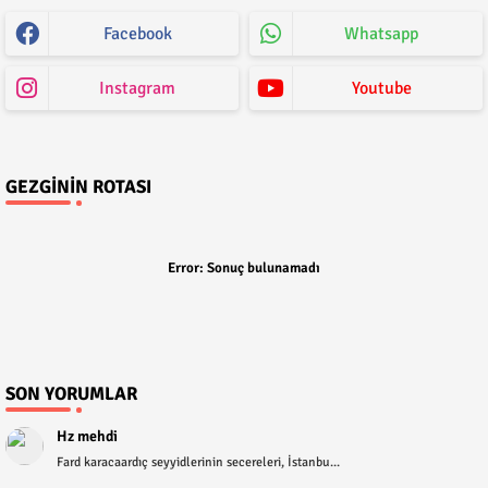
Facebook
Whatsapp
Instagram
Youtube
GEZGININ ROTASI
Error:
Sonuç bulunamadı
SON YORUMLAR
Hz mehdi
Fard karacaardıç seyyidlerinin secereleri, İstanbu...