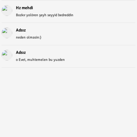
Hz mehdi
Bozkır yolören şeyh seyyid bedreddin
Adsız
neden olmasin:)
Adsız
o Evet, muhtemelen bu yuzden