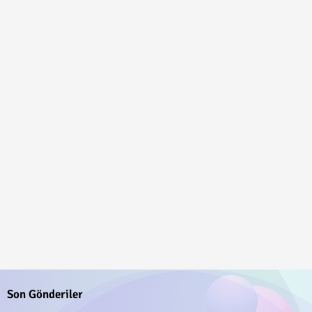
Son Gönderiler