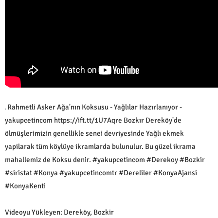
Rahmetli Asker Ağa'nın Koksusu - Yağlılar Hazırlanıyor -
yakupcetincom https://ift.tt/1U7Aqre Bozkır Dereköy'de
ölmüşlerimizin genellikle senei devriyesinde Yağlı ekmek
yapilarak tüm köylüye ikramlarda bulunulur. Bu güzel ikrama
mahallemiz de Koksu denir. #yakupcetincom #Derekoy #Bozkir
#siristat #Konya #yakupcetincomtr #Dereliler #KonyaAjansi
#KonyaKenti
Videoyu Yükleyen: Dereköy, Bozkir