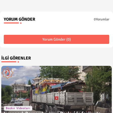
YORUM GÖNDER
0Yorumlar
Yorum Gönder (0)
İLGI GÖRENLER
Bozkır Videoları