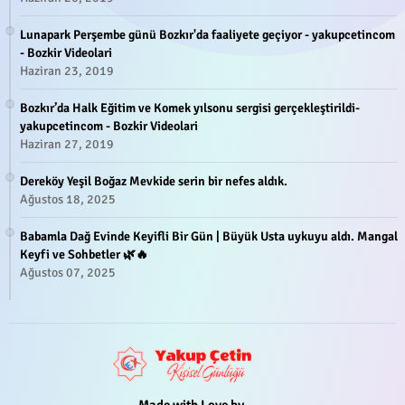
Lunapark Perşembe günü Bozkır'da faaliyete geçiyor - yakupcetincom
- Bozkir Videolari
Haziran 23, 2019
Bozkır’da Halk Eğitim ve Komek yılsonu sergisi gerçekleştirildi-
yakupcetincom - Bozkir Videolari
Haziran 27, 2019
Dereköy Yeşil Boğaz Mevkide serin bir nefes aldık.
Ağustos 18, 2025
Babamla Dağ Evinde Keyifli Bir Gün | Büyük Usta uykuyu aldı. Mangal
Keyfi ve Sohbetler 🌿🔥
Ağustos 07, 2025
Made with Love by