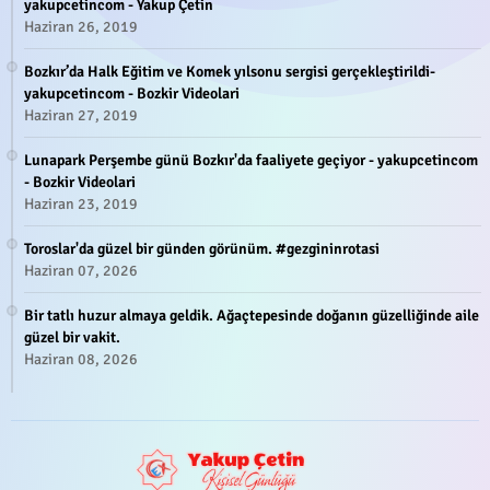
yakupcetincom - Yakup Çetin
Haziran 26, 2019
Bozkır’da Halk Eğitim ve Komek yılsonu sergisi gerçekleştirildi-
yakupcetincom - Bozkir Videolari
Haziran 27, 2019
Lunapark Perşembe günü Bozkır'da faaliyete geçiyor - yakupcetincom
- Bozkir Videolari
Haziran 23, 2019
Toroslar'da güzel bir günden görünüm. #gezgininrotasi
Haziran 07, 2026
Bir tatlı huzur almaya geldik. Ağaçtepesinde doğanın güzelliğinde aile
güzel bir vakit.
Haziran 08, 2026