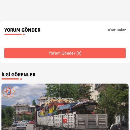
YORUM GÖNDER
0Yorumlar
Yorum Gönder (0)
İLGI GÖRENLER