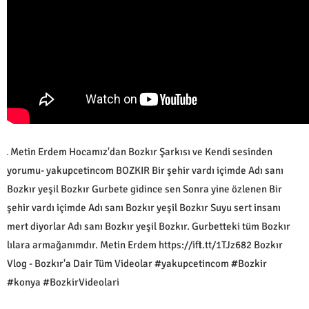
Metin Erdem Hocamız'dan Bozkır Şarkısı ve Kendi sesinden
yorumu- yakupcetincom BOZKIR Bir şehir vardı içimde Adı sanı
Bozkır yeşil Bozkır Gurbete gidince sen Sonra yine özlenen Bir
şehir vardı içimde Adı sanı Bozkır yeşil Bozkır Suyu sert insanı
mert diyorlar Adı sanı Bozkır yeşil Bozkır. Gurbetteki tüm Bozkır
lılara armağanımdır. Metin Erdem https://ift.tt/1TJz682 Bozkır
Vlog - Bozkır'a Dair Tüm Videolar #yakupcetincom #Bozkir
#konya #BozkirVideolari