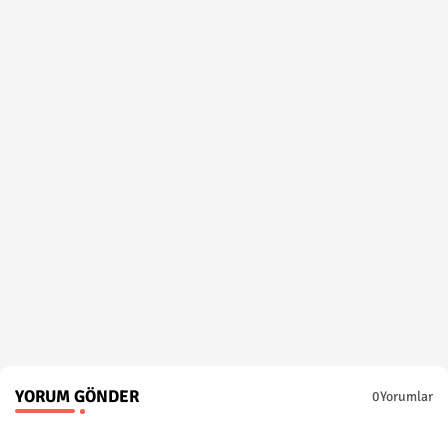
YORUM GÖNDER
0Yorumlar