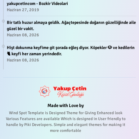
yakupcetincom - Bozkir Videolari
Haziran 27, 2019
Bir tatlı huzur almaya geldik. Ağaçtepesinde doğanın güzelliğinde aile
güzel bir vakit.
Haziran 08, 2026
Hişt dokunma keyfime git şorada eğleş diyor. Köpekler 🐶 ve kedilerin
🐈 keyfi her zaman yerindedir.
Haziran 08, 2026
Made with Love by
Wind Spot Template is Designed Theme for Giving Enhanced look
Various Features are available Which is designed in User friendly to
handle by Piki Developers. Simple and elegant themes for making it
more comfortable