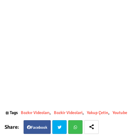
Tags
Bozkır Videoları
Bozkir Videolari
Yakup Çetin
Youtube
Facebook