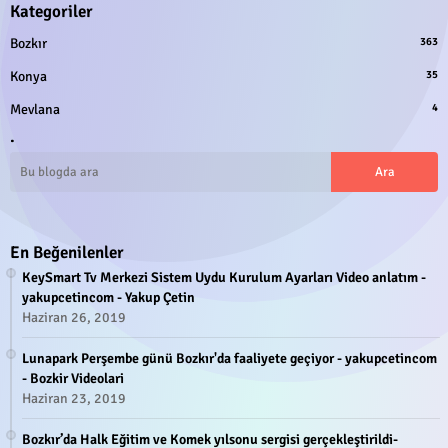
Kategoriler
Bozkır
363
Konya
35
Mevlana
4
.
En Beğenilenler
KeySmart Tv Merkezi Sistem Uydu Kurulum Ayarları Video anlatım -
yakupcetincom - Yakup Çetin
Haziran 26, 2019
Lunapark Perşembe günü Bozkır'da faaliyete geçiyor - yakupcetincom
- Bozkir Videolari
Haziran 23, 2019
Bozkır’da Halk Eğitim ve Komek yılsonu sergisi gerçekleştirildi-