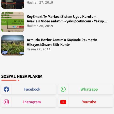
Haziran 27, 2019
KeySmart Tv Merkezi Sistem Uydu Kurulum
Ayarları Video anlatım - yakupcetincom - Yakup
Çetin
Haziran 26, 2019
Armutlu Bozkır Armutlu Köyünde Pekmezin
Hikayesi:Gezen Bilir Kontv
Kasım 22, 2011
SOSYAL HESAPLARIM
Facebook
Whatsapp
Instagram
Youtube