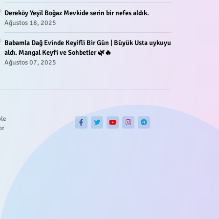
Dereköy Yeşil Boğaz Mevkide serin bir nefes aldık.
Ağustos 18, 2025
Babamla Dağ Evinde Keyifli Bir Gün | Büyük Usta uykuyu
aldı. Mangal Keyfi ve Sohbetler 🌿🔥
Ağustos 07, 2025
ble
or