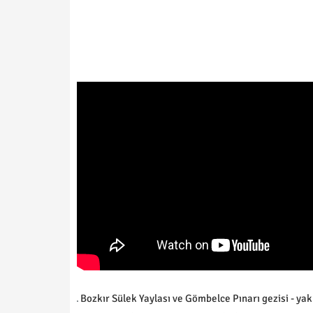
Bozkır Sülek Yaylası ve Gömbelce Pınarı gezisi - ya