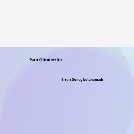
Son Gönderiler
Error:
Sonuç bulunamadı