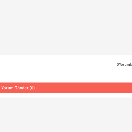
0Yoruml
Yorum Gönder (0)