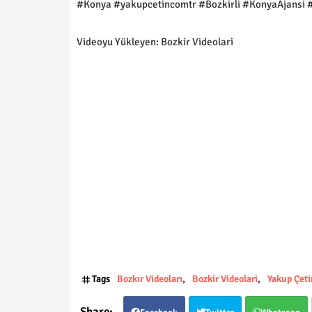
#Konya #yakupcetincomtr #Bozkirli #KonyaAjansi 
Videoyu Yükleyen: Bozkir Videolari
Tags
Bozkır Videoları
Bozkir Videolari
Yakup Çeti