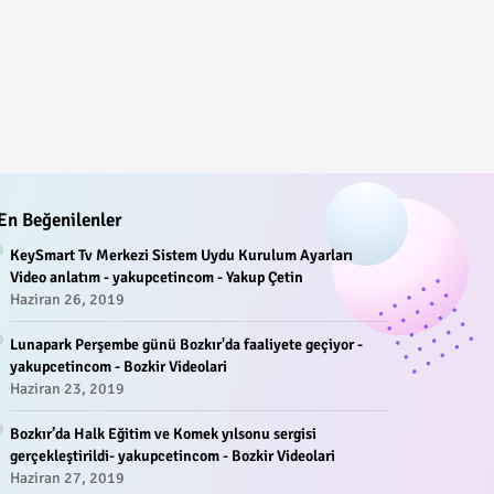
En Beğenilenler
KeySmart Tv Merkezi Sistem Uydu Kurulum Ayarları
Video anlatım - yakupcetincom - Yakup Çetin
Haziran 26, 2019
Lunapark Perşembe günü Bozkır'da faaliyete geçiyor -
yakupcetincom - Bozkir Videolari
Haziran 23, 2019
Bozkır’da Halk Eğitim ve Komek yılsonu sergisi
gerçekleştirildi- yakupcetincom - Bozkir Videolari
Haziran 27, 2019