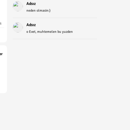
Adsız
neden olmasin:)
i
Adsız
o Evet, muhtemelen bu yuzden
er