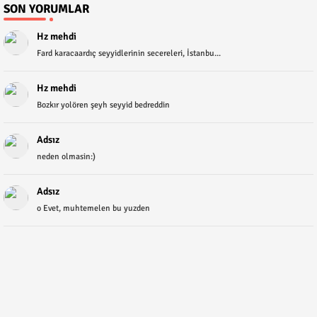
SON YORUMLAR
Hz mehdi
Fard karacaardıç seyyidlerinin secereleri, İstanbu...
Hz mehdi
Bozkır yolören şeyh seyyid bedreddin
Adsız
neden olmasin:)
Adsız
o Evet, muhtemelen bu yuzden