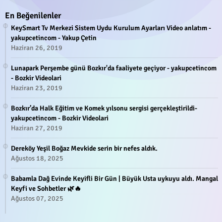
En Beğenilenler
KeySmart Tv Merkezi Sistem Uydu Kurulum Ayarları Video anlatım -
yakupcetincom - Yakup Çetin
Haziran 26, 2019
Lunapark Perşembe günü Bozkır'da faaliyete geçiyor - yakupcetincom
- Bozkir Videolari
Haziran 23, 2019
Bozkır’da Halk Eğitim ve Komek yılsonu sergisi gerçekleştirildi-
yakupcetincom - Bozkir Videolari
Haziran 27, 2019
Dereköy Yeşil Boğaz Mevkide serin bir nefes aldık.
Ağustos 18, 2025
Babamla Dağ Evinde Keyifli Bir Gün | Büyük Usta uykuyu aldı. Mangal
Keyfi ve Sohbetler 🌿🔥
Ağustos 07, 2025