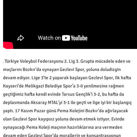
Türkiye Voleybol Federasyonu 2. Lig 3. Grupta mücadele eden ve
maçlarını Bozkır’da oynayan Gezlevi Spor, yoluna doludizgin
devam ediyor. Lige 3’te 2 yaparak başlayan Gezlevi Spor, ilk hafta
Kayseri’de Melikgazi Belediye Spor’a 3-0 yenilmesine rağmen
geçtiğimiz hafta kendi evinde Tarsus Gençlik’i 3-2, bu hafta da
deplasmanda Aksaray MTAL’yi 3-1 ile geçti ve lige iyi bir başlangıç
yaptı. 17 Kasım Pazar günü Pema Kolejini Bozkır’da ağırlayacak
olan Gezlevi Spor kayıpsız yoluna devam etmek istiyor. Evinde
oynayacağı Pema Koleji maçının hazırlıklarına ara vermeden
devam eden Gezlevi Spor’da morallerin ve konsantrasyonun