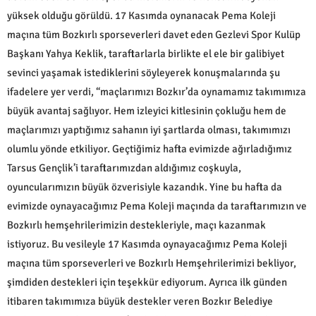
yüksek olduğu görüldü. 17 Kasımda oynanacak Pema Koleji
maçına tüm Bozkırlı sporseverleri davet eden Gezlevi Spor Kulüp
Başkanı Yahya Keklik, taraftarlarla birlikte el ele bir galibiyet
sevinci yaşamak istediklerini söyleyerek konuşmalarında şu
ifadelere yer verdi, “maçlarımızı Bozkır’da oynamamız takımımıza
büyük avantaj sağlıyor. Hem izleyici kitlesinin çokluğu hem de
maçlarımızı yaptığımız sahanın iyi şartlarda olması, takımımızı
olumlu yönde etkiliyor. Geçtiğimiz hafta evimizde ağırladığımız
Tarsus Gençlik’i taraftarımızdan aldığımız coşkuyla,
oyuncularımızın büyük özverisiyle kazandık. Yine bu hafta da
evimizde oynayacağımız Pema Koleji maçında da taraftarımızın ve
Bozkırlı hemşehrilerimizin destekleriyle, maçı kazanmak
istiyoruz. Bu vesileyle 17 Kasımda oynayacağımız Pema Koleji
maçına tüm sporseverleri ve Bozkırlı Hemşehrilerimizi bekliyor,
şimdiden destekleri için teşekkür ediyorum. Ayrıca ilk günden
itibaren takımımıza büyük destekler veren Bozkır Belediye