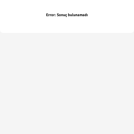
Error:
Sonuç bulunamadı