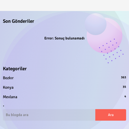
Son Gönderiler
Error:
Sonuç bulunamadı
Kategoriler
Bozkır
363
Konya
35
Mevlana
4
.