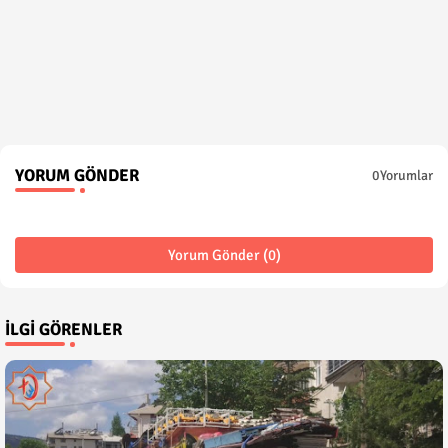
YORUM GÖNDER
0Yorumlar
Yorum Gönder (0)
İLGI GÖRENLER