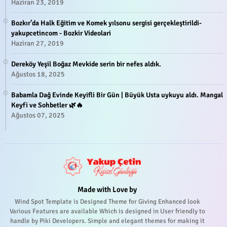
Haziran 23, 2019
Bozkır’da Halk Eğitim ve Komek yılsonu sergisi gerçekleştirildi-
yakupcetincom - Bozkir Videolari
Haziran 27, 2019
Dereköy Yeşil Boğaz Mevkide serin bir nefes aldık.
Ağustos 18, 2025
Babamla Dağ Evinde Keyifli Bir Gün | Büyük Usta uykuyu aldı. Mangal
Keyfi ve Sohbetler 🌿🔥
Ağustos 07, 2025
Made with Love by
Wind Spot Template is Designed Theme for Giving Enhanced look
Various Features are available Which is designed in User friendly to
handle by Piki Developers. Simple and elegant themes for making it