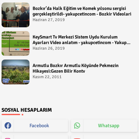
Bozkır’da Halk Eğitim ve Komek yılsonu sergisi
gerçekleştirildi- yakupcetincom - Bozkir Videolari
Haziran 27, 2019
KeySmart Tv Merkezi Sistem Uydu Kurulum
Ayarları Video anlatım - yakupcetincom - Yakup
Çetin
Haziran 26, 2019
Armutlu Bozkır Armutlu Köyünde Pekmezin
Hikayesi:Gezen Bilir Kontv
Kasım 22, 2011
SOSYAL HESAPLARIM
Facebook
Whatsapp