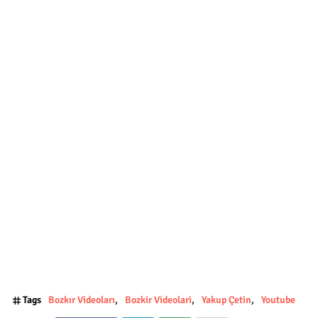
Tags
Bozkır Videoları
Bozkir Videolari
Yakup Çetin
Youtube