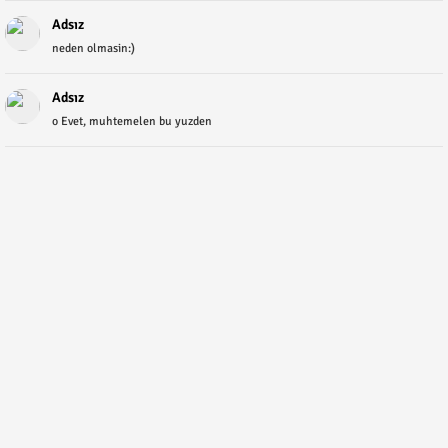
Adsız
neden olmasin:)
Adsız
o Evet, muhtemelen bu yuzden