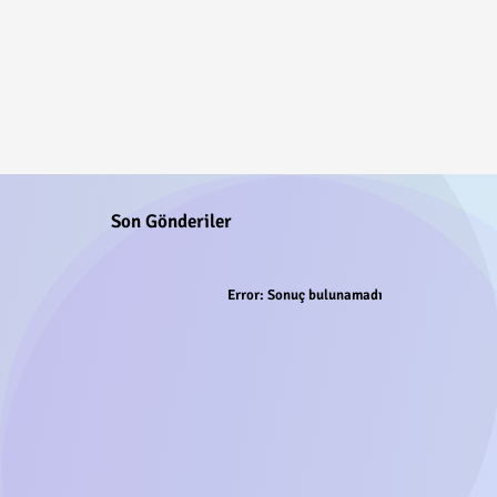
Son Gönderiler
Error:
Sonuç bulunamadı