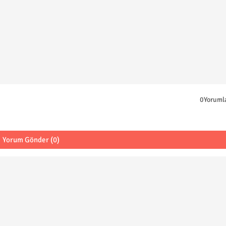
0Yoruml
Yorum Gönder (0)