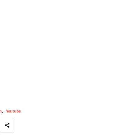
n
Youtube