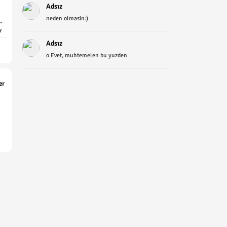
Adsız
neden olmasin:)
-
r
Adsız
o Evet, muhtemelen bu yuzden
er