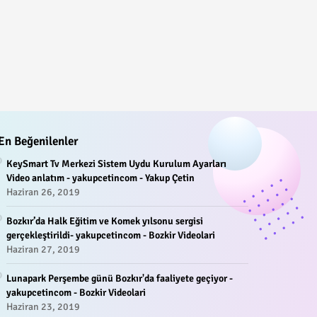
En Beğenilenler
KeySmart Tv Merkezi Sistem Uydu Kurulum Ayarları
Video anlatım - yakupcetincom - Yakup Çetin
Haziran 26, 2019
Bozkır’da Halk Eğitim ve Komek yılsonu sergisi
gerçekleştirildi- yakupcetincom - Bozkir Videolari
Haziran 27, 2019
Lunapark Perşembe günü Bozkır'da faaliyete geçiyor -
yakupcetincom - Bozkir Videolari
Haziran 23, 2019