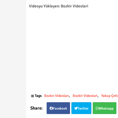
Videoyu Yükleyen: Bozkir Videolari
Tags
Bozkır Videoları
Bozkir Videolari
Yakup Çeti
Facebook
Twitter
Whatsapp