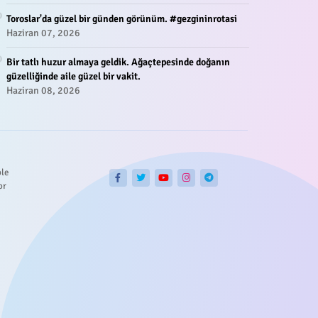
Toroslar'da güzel bir günden görünüm. #gezgininrotasi
Haziran 07, 2026
Bir tatlı huzur almaya geldik. Ağaçtepesinde doğanın
güzelliğinde aile güzel bir vakit.
Haziran 08, 2026
ble
or