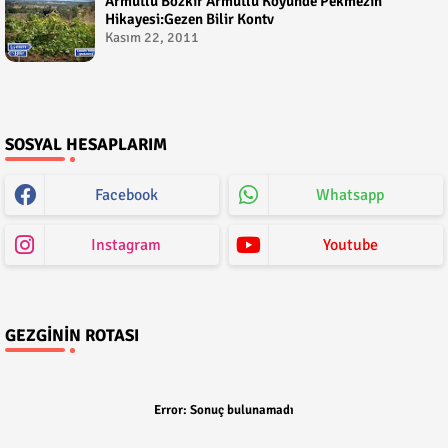
Armutlu Bozkır Armutlu Köyünde Pekmezin
Hikayesi:Gezen Bilir Kontv
Kasım 22, 2011
SOSYAL HESAPLARIM
Facebook
Whatsapp
Instagram
Youtube
GEZGININ ROTASI
Error:
Sonuç bulunamadı