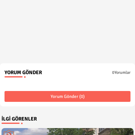
YORUM GÖNDER
0Yorumlar
Yorum Gönder (0)
İLGI GÖRENLER