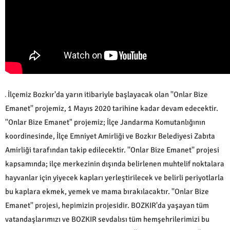
İlçemiz Bozkır'da yarın itibariyle başlayacak olan ''Onlar Bize
Emanet'' projemiz, 1 Mayıs 2020 tarihine kadar devam edecektir.
''Onlar Bize Emanet" projemiz; İlçe Jandarma Komutanlığının
koordinesinde, İlçe Emniyet Amirliği ve Bozkır Belediyesi Zabıta
Amirliği tarafından takip edilecektir. ''Onlar Bize Emanet'' projesi
kapsamında; ilçe merkezinin dışında belirlenen muhtelif noktalara
hayvanlar için yiyecek kapları yerleştirilecek ve belirli periyotlarla
bu kaplara ekmek, yemek ve mama bırakılacaktır. ''Onlar Bize
Emanet'' projesi, hepimizin projesidir. BOZKIR'da yaşayan tüm
vatandaşlarımızı ve BOZKIR sevdalısı tüm hemşehrilerimizi bu