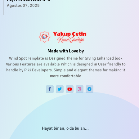
Ağustos 07, 2025
Made with Love by
Wind Spot Template is Designed Theme for Giving Enhanced look
Various Features are available Which is designed in User friendly to
handle by Piki Developers. Simple and elegant themes for making it
more comfortable
Hayat bir an, o da bu an...