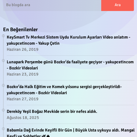
En Beğenilenler
KeySmart Tv Merkezi Sistem Uydu Kurulum Ayarları Video anlatım -
yakupcetincom - Yakup Çetin
Haziran 26, 2019
Lunapark Perşembe günü Bozkır'da faaliyete geçiyor - yakupcetincom
- Bozkir Videolari
Haziran 23, 2019
Bozkır’da Halk Eğitim ve Komek yılsonu sergisi gerçekleştirildi-
yakupcetincom - Bozkir Videolari
Haziran 27, 2019
Dereköy Yeşil Boğaz Mevkide serin bir nefes aldık.
Ağustos 18, 2025
Babamla Dağ Evinde Keyifli Bir Gün | Büyük Usta uykuyu aldı. Mangal
Keyfi ve Sohbetler 🌿🔥