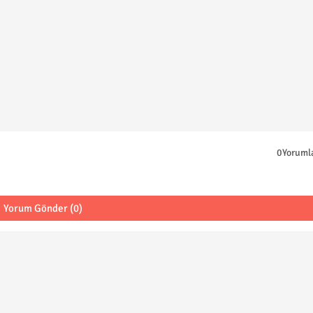
0Yoruml
Yorum Gönder (0)