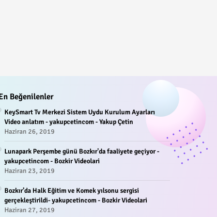
En Beğenilenler
KeySmart Tv Merkezi Sistem Uydu Kurulum Ayarları
Video anlatım - yakupcetincom - Yakup Çetin
Haziran 26, 2019
Lunapark Perşembe günü Bozkır'da faaliyete geçiyor -
yakupcetincom - Bozkir Videolari
Haziran 23, 2019
Bozkır’da Halk Eğitim ve Komek yılsonu sergisi
gerçekleştirildi- yakupcetincom - Bozkir Videolari
Haziran 27, 2019