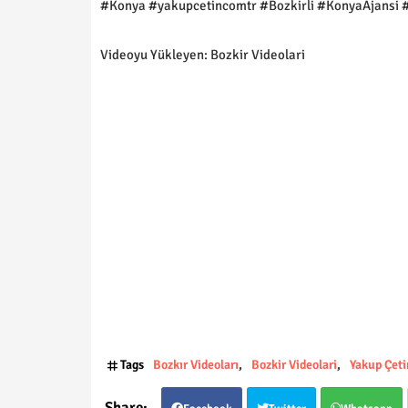
#Konya #yakupcetincomtr #Bozkirli #KonyaAjansi 
Videoyu Yükleyen: Bozkir Videolari
Tags
Bozkır Videoları
Bozkir Videolari
Yakup Çeti