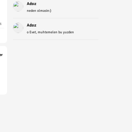
Adsız
neden olmasin:)
i
Adsız
o Evet, muhtemelen bu yuzden
er