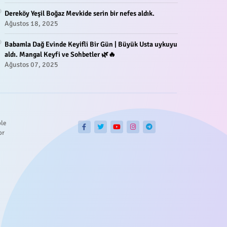
Dereköy Yeşil Boğaz Mevkide serin bir nefes aldık.
Ağustos 18, 2025
Babamla Dağ Evinde Keyifli Bir Gün | Büyük Usta uykuyu
aldı. Mangal Keyfi ve Sohbetler 🌿🔥
Ağustos 07, 2025
ble
or