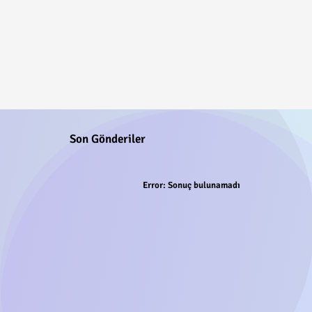
Son Gönderiler
Error:
Sonuç bulunamadı