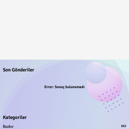
Son Gönderiler
Error:
Sonuç bulunamadı
Kategoriler
Bozkır
363