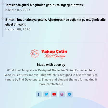
Toroslar'da güzel bir günden görünüm. #gezgininrotasi
Haziran 07, 2026
Bir tatlı huzur almaya geldik. Ağaçtepesinde doğanın güzelliğinde aile
güzel bir vakit.
Haziran 08, 2026
Made with Love by
Wind Spot Template is Designed Theme for Giving Enhanced look
Various Features are available Which is designed in User friendly to
handle by Piki Developers. Simple and elegant themes for making it
more comfortable