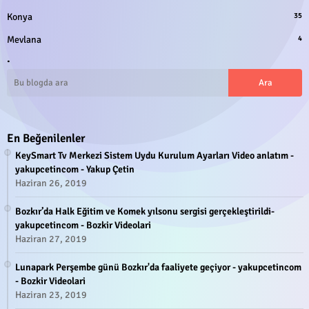
Konya
35
Mevlana
4
.
En Beğenilenler
KeySmart Tv Merkezi Sistem Uydu Kurulum Ayarları Video anlatım -
yakupcetincom - Yakup Çetin
Haziran 26, 2019
Bozkır’da Halk Eğitim ve Komek yılsonu sergisi gerçekleştirildi-
yakupcetincom - Bozkir Videolari
Haziran 27, 2019
Lunapark Perşembe günü Bozkır'da faaliyete geçiyor - yakupcetincom
- Bozkir Videolari
Haziran 23, 2019