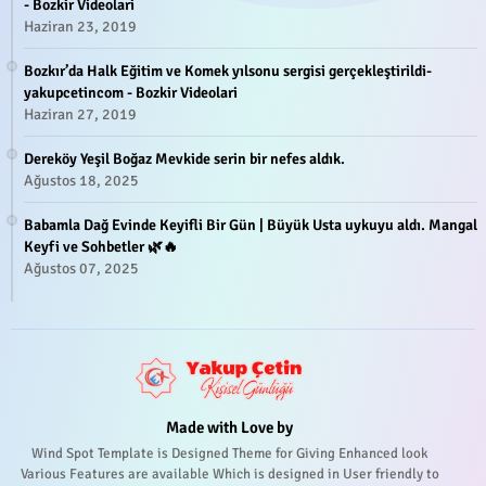
- Bozkir Videolari
Haziran 23, 2019
Bozkır’da Halk Eğitim ve Komek yılsonu sergisi gerçekleştirildi-
yakupcetincom - Bozkir Videolari
Haziran 27, 2019
Dereköy Yeşil Boğaz Mevkide serin bir nefes aldık.
Ağustos 18, 2025
Babamla Dağ Evinde Keyifli Bir Gün | Büyük Usta uykuyu aldı. Mangal
Keyfi ve Sohbetler 🌿🔥
Ağustos 07, 2025
Made with Love by
Wind Spot Template is Designed Theme for Giving Enhanced look
Various Features are available Which is designed in User friendly to