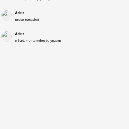
Adsız
neden olmasin:)
Adsız
o Evet, muhtemelen bu yuzden