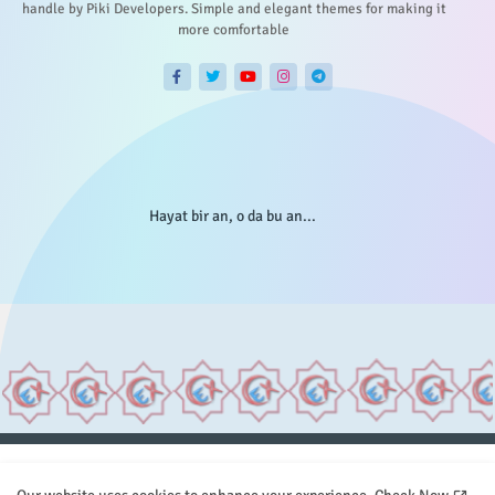
handle by Piki Developers. Simple and elegant themes for making it
more comfortable
Hayat bir an, o da bu an...
Anasayfa
Hakkımızda
Gizlilik Telif
İstatistikler