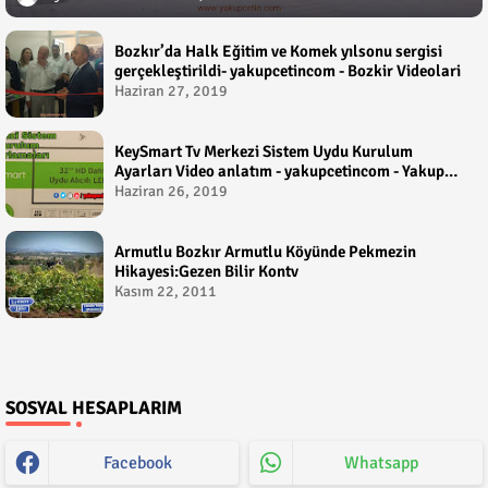
Bozkır’da Halk Eğitim ve Komek yılsonu sergisi
gerçekleştirildi- yakupcetincom - Bozkir Videolari
Haziran 27, 2019
KeySmart Tv Merkezi Sistem Uydu Kurulum
Ayarları Video anlatım - yakupcetincom - Yakup
Çetin
Haziran 26, 2019
Armutlu Bozkır Armutlu Köyünde Pekmezin
Hikayesi:Gezen Bilir Kontv
Kasım 22, 2011
SOSYAL HESAPLARIM
Facebook
Whatsapp