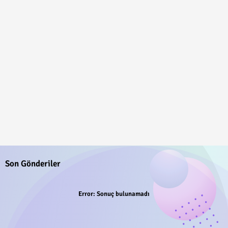
Son Gönderiler
Error:
Sonuç bulunamadı