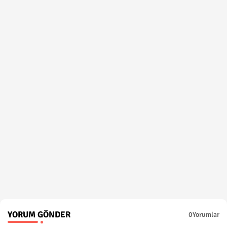
YORUM GÖNDER
0Yorumlar