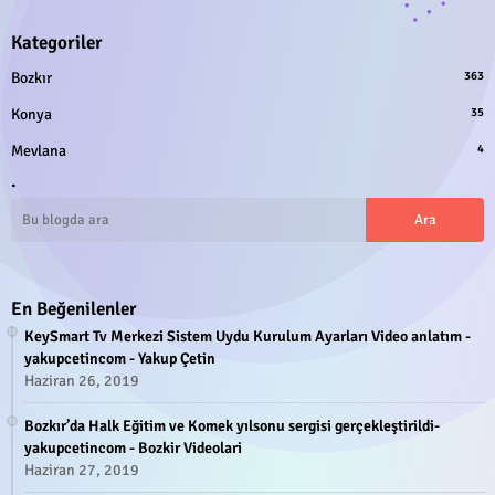
Kategoriler
Bozkır
363
Konya
35
Mevlana
4
.
En Beğenilenler
KeySmart Tv Merkezi Sistem Uydu Kurulum Ayarları Video anlatım -
yakupcetincom - Yakup Çetin
Haziran 26, 2019
Bozkır’da Halk Eğitim ve Komek yılsonu sergisi gerçekleştirildi-
yakupcetincom - Bozkir Videolari
Haziran 27, 2019