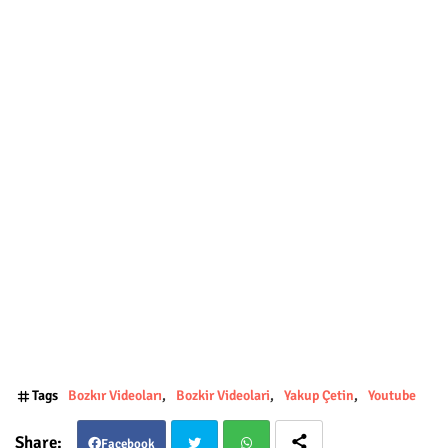
Tags
Bozkır Videoları
Bozkir Videolari
Yakup Çetin
Youtube
Facebook