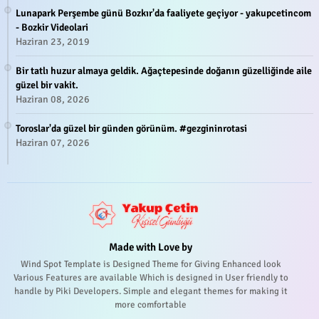
Lunapark Perşembe günü Bozkır'da faaliyete geçiyor - yakupcetincom
- Bozkir Videolari
Haziran 23, 2019
Bir tatlı huzur almaya geldik. Ağaçtepesinde doğanın güzelliğinde aile
güzel bir vakit.
Haziran 08, 2026
Toroslar'da güzel bir günden görünüm. #gezgininrotasi
Haziran 07, 2026
Made with Love by
Wind Spot Template is Designed Theme for Giving Enhanced look
Various Features are available Which is designed in User friendly to
handle by Piki Developers. Simple and elegant themes for making it
more comfortable