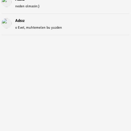
neden olmasin:)
Adsız
o Evet, muhtemelen bu yuzden