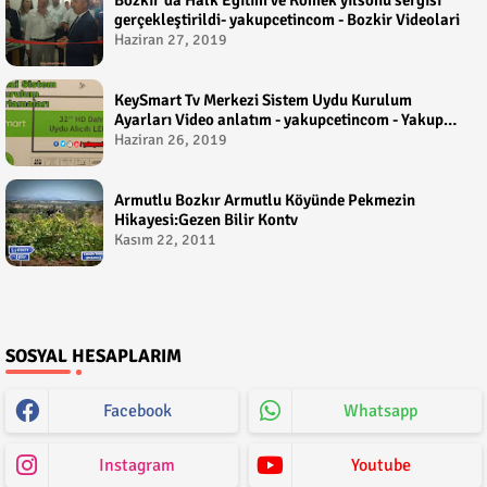
gerçekleştirildi- yakupcetincom - Bozkir Videolari
Haziran 27, 2019
KeySmart Tv Merkezi Sistem Uydu Kurulum
Ayarları Video anlatım - yakupcetincom - Yakup
Çetin
Haziran 26, 2019
Armutlu Bozkır Armutlu Köyünde Pekmezin
Hikayesi:Gezen Bilir Kontv
Kasım 22, 2011
SOSYAL HESAPLARIM
Facebook
Whatsapp
Instagram
Youtube