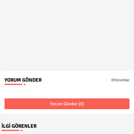
YORUM GÖNDER
0Yorumlar
Yorum Gönder (0)
İLGI GÖRENLER