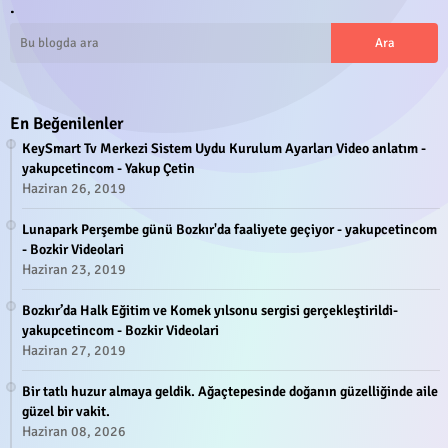
.
En Beğenilenler
KeySmart Tv Merkezi Sistem Uydu Kurulum Ayarları Video anlatım -
yakupcetincom - Yakup Çetin
Haziran 26, 2019
Lunapark Perşembe günü Bozkır'da faaliyete geçiyor - yakupcetincom
- Bozkir Videolari
Haziran 23, 2019
Bozkır’da Halk Eğitim ve Komek yılsonu sergisi gerçekleştirildi-
yakupcetincom - Bozkir Videolari
Haziran 27, 2019
Bir tatlı huzur almaya geldik. Ağaçtepesinde doğanın güzelliğinde aile
güzel bir vakit.
Haziran 08, 2026