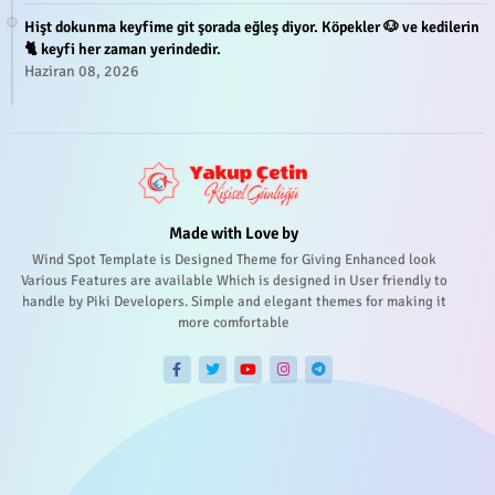
Hişt dokunma keyfime git şorada eğleş diyor. Köpekler 🐶 ve kedilerin
🐈 keyfi her zaman yerindedir.
Haziran 08, 2026
Made with Love by
Wind Spot Template is Designed Theme for Giving Enhanced look
Various Features are available Which is designed in User friendly to
handle by Piki Developers. Simple and elegant themes for making it
more comfortable