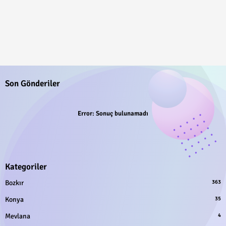
Son Gönderiler
Error:
Sonuç bulunamadı
Kategoriler
Bozkır
363
Konya
35
Mevlana
4