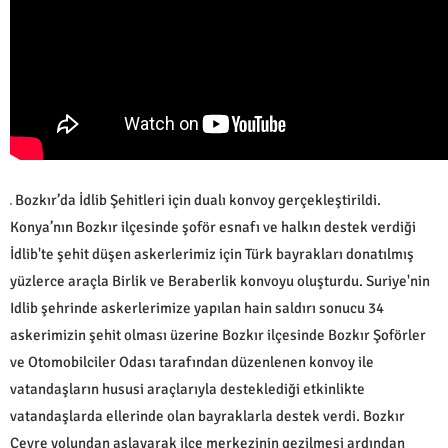
Bozkır’da İdlib Şehitleri için dualı konvoy gerçekleştirildi.
Konya’nın Bozkır ilçesinde şoför esnafı ve halkın destek verdiği
İdlib'te şehit düşen askerlerimiz için Türk bayrakları donatılmış
yüzlerce araçla Birlik ve Beraberlik konvoyu oluşturdu. Suriye'nin
Idlib şehrinde askerlerimize yapılan hain saldırı sonucu 34
askerimizin şehit olması üzerine Bozkır ilçesinde Bozkır Şoförler
ve Otomobilciler Odası tarafından düzenlenen konvoy ile
vatandaşların hususi araçlarıyla desteklediği etkinlikte
vatandaşlarda ellerinde olan bayraklarla destek verdi. Bozkır
Çevre yolundan aşlayarak ilçe merkezinin gezilmesi ardından