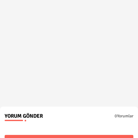
YORUM GÖNDER
0Yorumlar