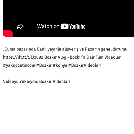
Cuma pazarında Canlı yayınla alışveriş ve Pazarın genel durumu
https://ift.tt/1TJz682 Bozkır Vlog - Bozkır'a Dair Tüm Videolar
#yakupcetincom #Bozkir #konya #BozkirVideolari
Videoyu Yükleyen: Bozkir Videolari