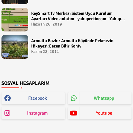
KeySmart Tv Merkezi Sistem Uydu Kurulum
Ayarları Video anlatım - yakupcetincom - Yakup
Çetin
Haziran 26, 2019
Armutlu Bozkır Armutlu Köyünde Pekmezin
Hikayesi:Gezen Bilir Kontv
Kasım 22, 2011
SOSYAL HESAPLARIM
Facebook
Whatsapp
Instagram
Youtube