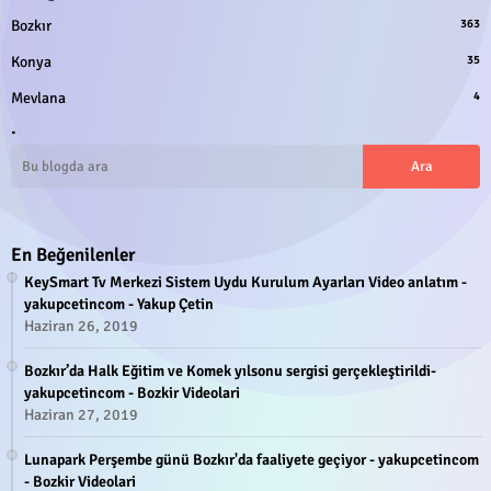
Bozkır
363
Konya
35
Mevlana
4
.
En Beğenilenler
KeySmart Tv Merkezi Sistem Uydu Kurulum Ayarları Video anlatım -
yakupcetincom - Yakup Çetin
Haziran 26, 2019
Bozkır’da Halk Eğitim ve Komek yılsonu sergisi gerçekleştirildi-
yakupcetincom - Bozkir Videolari
Haziran 27, 2019
Lunapark Perşembe günü Bozkır'da faaliyete geçiyor - yakupcetincom
- Bozkir Videolari