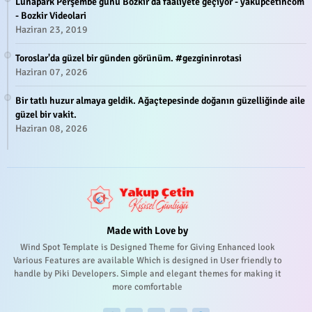
Lunapark Perşembe günü Bozkır'da faaliyete geçiyor - yakupcetincom
- Bozkir Videolari
Haziran 23, 2019
Toroslar'da güzel bir günden görünüm. #gezgininrotasi
Haziran 07, 2026
Bir tatlı huzur almaya geldik. Ağaçtepesinde doğanın güzelliğinde aile
güzel bir vakit.
Haziran 08, 2026
Made with Love by
Wind Spot Template is Designed Theme for Giving Enhanced look
Various Features are available Which is designed in User friendly to
handle by Piki Developers. Simple and elegant themes for making it
more comfortable