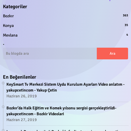
Kategoriler
Bozkır
363
Konya
35
Mevlana
4
.
En Beğenilenler
KeySmart Tv Merkezi Sistem Uydu Kurulum Ayarları Video anlatım -
yakupcetincom - Yakup Çetin
Haziran 26, 2019
Bozkır’da Halk Eğitim ve Komek yılsonu sergisi gerçekleştirildi-
yakupcetincom - Bozkir Videolari
Haziran 27, 2019