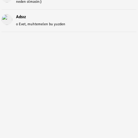
neden olmasin:)
Adsız
o Evet, muhtemelen bu yuzden