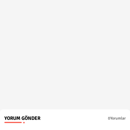
YORUM GÖNDER
0Yorumlar