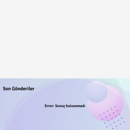
Son Gönderiler
Error:
Sonuç bulunamadı