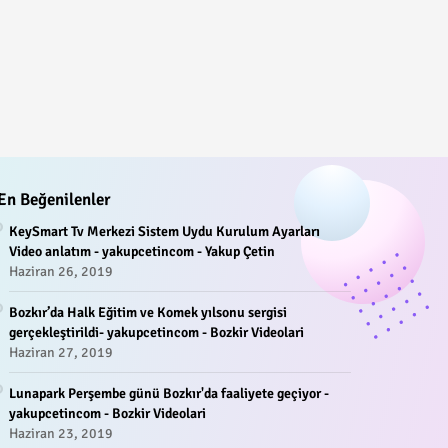
En Beğenilenler
KeySmart Tv Merkezi Sistem Uydu Kurulum Ayarları
Video anlatım - yakupcetincom - Yakup Çetin
Haziran 26, 2019
Bozkır’da Halk Eğitim ve Komek yılsonu sergisi
gerçekleştirildi- yakupcetincom - Bozkir Videolari
Haziran 27, 2019
Lunapark Perşembe günü Bozkır'da faaliyete geçiyor -
yakupcetincom - Bozkir Videolari
Haziran 23, 2019