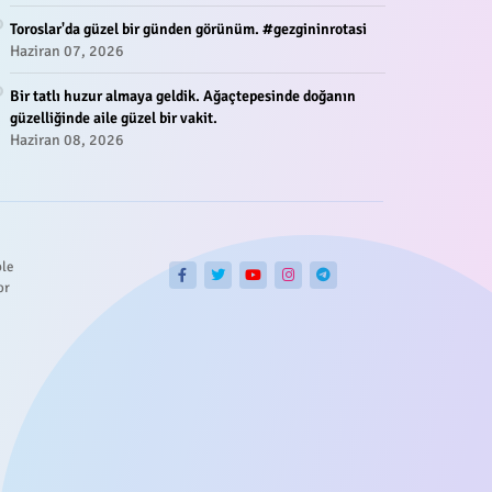
Toroslar'da güzel bir günden görünüm. #gezgininrotasi
Haziran 07, 2026
Bir tatlı huzur almaya geldik. Ağaçtepesinde doğanın
güzelliğinde aile güzel bir vakit.
Haziran 08, 2026
ble
or