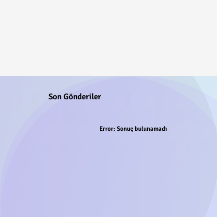
Son Gönderiler
Error:
Sonuç bulunamadı