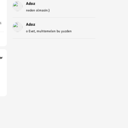
Adsız
neden olmasin:)
i
Adsız
o Evet, muhtemelen bu yuzden
er