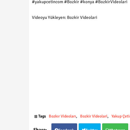
#yakupcetincom #Bozkir #konya #BozkirVideolari
Videoyu Yükleyen: Bozkir Videolari
Tags
Bozkır Videoları
Bozkir Videolari
Yakup Çeti