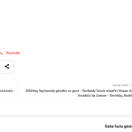
n
Youtube
DAHA YENI
görünümü -
Dikilitaş Yaylasında gündüz ve gece - Tenikede Tavuk misafiri Hasan A
Anadolu'da Zaman - Dereköy, Bozki
Daha fazla göst