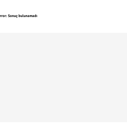
rror:
Sonuç bulunamadı