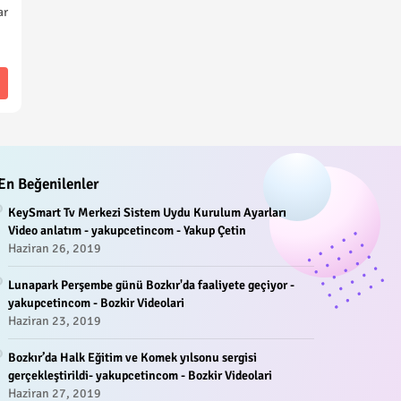
ar
En Beğenilenler
KeySmart Tv Merkezi Sistem Uydu Kurulum Ayarları
Video anlatım - yakupcetincom - Yakup Çetin
Haziran 26, 2019
Lunapark Perşembe günü Bozkır'da faaliyete geçiyor -
yakupcetincom - Bozkir Videolari
Haziran 23, 2019
Bozkır’da Halk Eğitim ve Komek yılsonu sergisi
gerçekleştirildi- yakupcetincom - Bozkir Videolari
Haziran 27, 2019