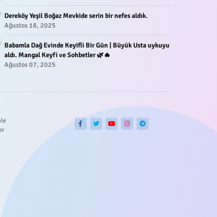
Dereköy Yeşil Boğaz Mevkide serin bir nefes aldık.
Ağustos 18, 2025
Babamla Dağ Evinde Keyifli Bir Gün | Büyük Usta uykuyu
aldı. Mangal Keyfi ve Sohbetler 🌿🔥
Ağustos 07, 2025
ble
or