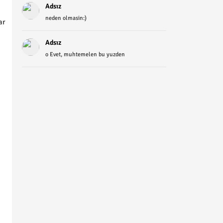
Adsız
neden olmasin:)
ar
Adsız
o Evet, muhtemelen bu yuzden