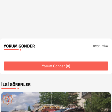
YORUM GÖNDER
0Yorumlar
Yorum Gönder (0)
İLGI GÖRENLER