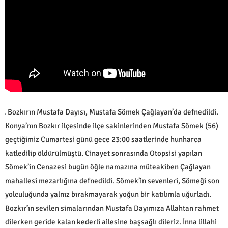
Bozkırın Mustafa Dayısı, Mustafa Sömek Çağlayan’da defnedildi.
Konya’nın Bozkır ilçesinde ilçe sakinlerinden Mustafa Sömek (56)
geçtiğimiz Cumartesi günü gece 23:00 saatlerinde hunharca
katledilip öldürülmüştü. Cinayet sonrasında Otopsisi yapılan
Sömek’in Cenazesi bugün öğle namazına müteakiben Çağlayan
mahallesi mezarlığına defnedildi. Sömek’in sevenleri, Sömeği son
yolculuğunda yalnız bırakmayarak yoğun bir katılımla uğurladı.
Bozkır’ın sevilen simalarından Mustafa Dayımıza Allahtan rahmet
dilerken geride kalan kederli ailesine başsağlı dileriz. İnna lillahi