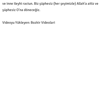
ve inne ileyhi raciun. Biz şüphesiz (her şeyimizle) Allah'a aitiz ve
şüphesiz O'na döneceğiz.
Videoyu Yükleyen: Bozkir Videolari