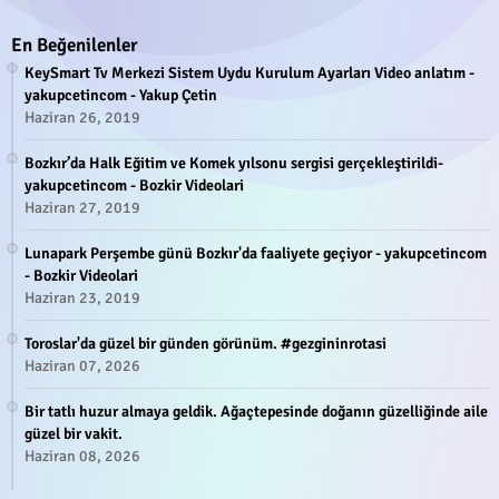
En Beğenilenler
KeySmart Tv Merkezi Sistem Uydu Kurulum Ayarları Video anlatım -
yakupcetincom - Yakup Çetin
Haziran 26, 2019
Bozkır’da Halk Eğitim ve Komek yılsonu sergisi gerçekleştirildi-
yakupcetincom - Bozkir Videolari
Haziran 27, 2019
Lunapark Perşembe günü Bozkır'da faaliyete geçiyor - yakupcetincom
- Bozkir Videolari
Haziran 23, 2019
Toroslar'da güzel bir günden görünüm. #gezgininrotasi
Haziran 07, 2026
Bir tatlı huzur almaya geldik. Ağaçtepesinde doğanın güzelliğinde aile
güzel bir vakit.
Haziran 08, 2026