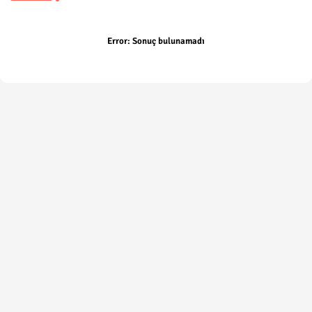
Error:
Sonuç bulunamadı