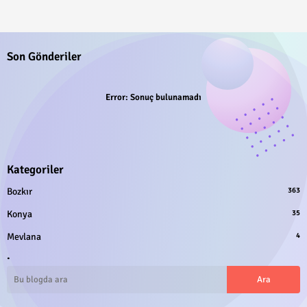
Son Gönderiler
Error:
Sonuç bulunamadı
Kategoriler
Bozkır
363
Konya
35
Mevlana
4
.