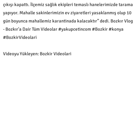
çıkışı kapattı. İlçemiz sağlık ekipleri temaslı hanelerimizde tarama
yapıyor. Mahalle sakinlerimizin ev ziyaretleri yasaklanmış olup 10
gün boyunca mahallemiz karantinada kalacaktır” dedi. Bozkır Vlog
- Bozkır'a Dair Tüm Videolar #yakupcetincom #Bozkir #konya
#BozkirVideolari
Videoyu Yükleyen: Bozkir Videolari