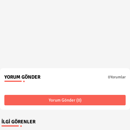
YORUM GÖNDER
0Yorumlar
Yorum Gönder (0)
İLGI GÖRENLER