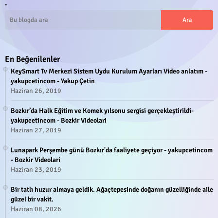
.
En Beğenilenler
KeySmart Tv Merkezi Sistem Uydu Kurulum Ayarları Video anlatım -
yakupcetincom - Yakup Çetin
Haziran 26, 2019
Bozkır’da Halk Eğitim ve Komek yılsonu sergisi gerçekleştirildi-
yakupcetincom - Bozkir Videolari
Haziran 27, 2019
Lunapark Perşembe günü Bozkır'da faaliyete geçiyor - yakupcetincom
- Bozkir Videolari
Haziran 23, 2019
Bir tatlı huzur almaya geldik. Ağaçtepesinde doğanın güzelliğinde aile
güzel bir vakit.
Haziran 08, 2026