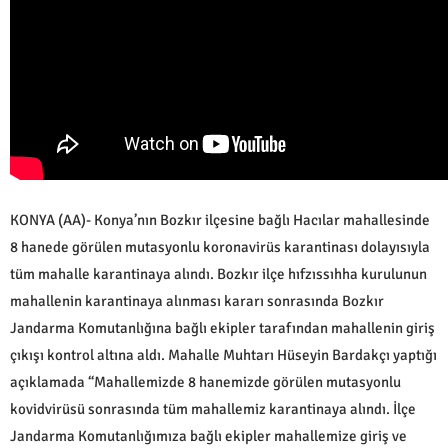
KONYA (AA)- Konya’nın Bozkır ilçesine bağlı Hacılar mahallesinde
8 hanede görülen mutasyonlu koronavirüs karantinası dolayısıyla
tüm mahalle karantinaya alındı. Bozkır ilçe hıfzıssıhha kurulunun
mahallenin karantinaya alınması kararı sonrasında Bozkır
Jandarma Komutanlığına bağlı ekipler tarafından mahallenin giriş
çıkışı kontrol altına aldı. Mahalle Muhtarı Hüseyin Bardakçı yaptığı
açıklamada “Mahallemizde 8 hanemizde görülen mutasyonlu
kovidvirüsü sonrasında tüm mahallemiz karantinaya alındı. İlçe
Jandarma Komutanlığımıza bağlı ekipler mahallemize giriş ve