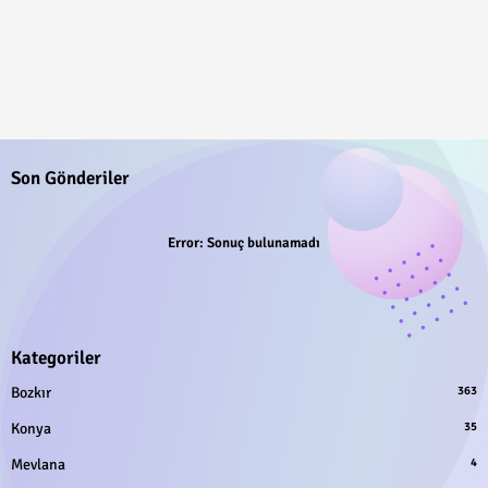
Son Gönderiler
Error:
Sonuç bulunamadı
Kategoriler
Bozkır
363
Konya
35
Mevlana
4