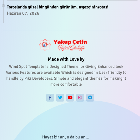
Toroslar'da güzel bir günden görünüm. #gezgininrotasi
Haziran 07, 2026
Made with Love by
Wind Spot Template is Designed Theme for Giving Enhanced look
Various Features are available Which is designed in User friendly to
handle by Piki Developers. Simple and elegant themes for making it
more comfortable
Hayat bir an, o da bu an...