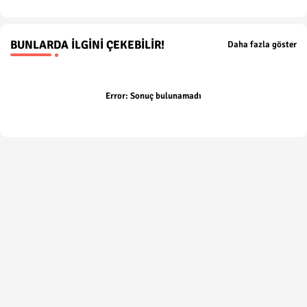
BUNLARDA İLGINI ÇEKEBILIR!
Daha fazla göster
Error:
Sonuç bulunamadı