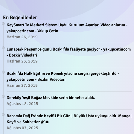
En Beğenilenler
KeySmart Tv Merkezi Sistem Uydu Kurulum Ayarları Video anlatım -
yakupcetincom - Yakup Çetin
Haziran 26, 2019
Lunapark Perşembe günü Bozkır'da faaliyete geçiyor - yakupcetincom
- Bozkir Videolari
Haziran 23, 2019
Bozkır’da Halk Eğitim ve Komek yılsonu sergisi gerçekleştirildi-
yakupcetincom - Bozkir Videolari
Haziran 27, 2019
Dereköy Yeşil Boğaz Mevkide serin bir nefes aldık.
Ağustos 18, 2025
Babamla Dağ Evinde Keyifli Bir Gün | Büyük Usta uykuyu aldı. Mangal
Keyfi ve Sohbetler 🌿🔥
Ağustos 07, 2025