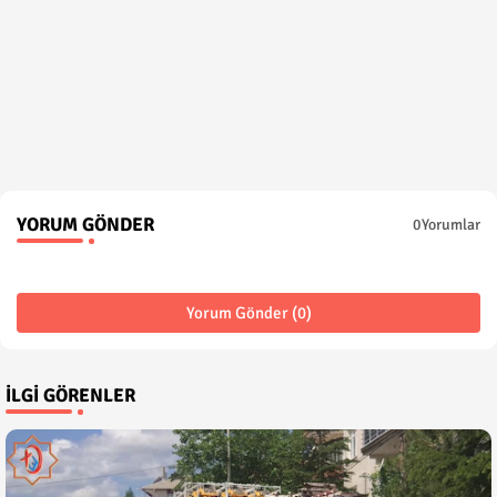
YORUM GÖNDER
0Yorumlar
Yorum Gönder (0)
İLGI GÖRENLER