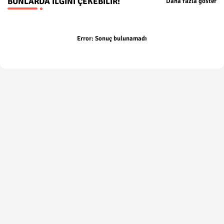
BUNLARDA İLGINI ÇEKEBILIR!
Daha fazla göster
Error:
Sonuç bulunamadı