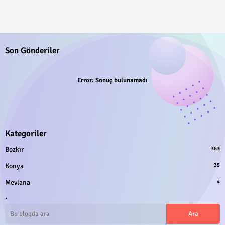
Son Gönderiler
Error:
Sonuç bulunamadı
Kategoriler
Bozkır
363
Konya
35
Mevlana
4
.