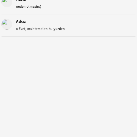
neden olmasin:)
Adsız
o Evet, muhtemelen bu yuzden