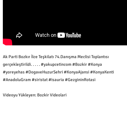
Ak Parti Bozkır İlce Teşkilatı 74.Danışma Meclisi Toplantısı
gerçekleştirildi. . . . . #yakupcetincom #Bozkir #Konya
#yoreyehas #DogaveHuzurSehri #KonyaAjansi #KonyaKenti
#AnadoluGram #siristat #isauria #GezgininRotasi
Videoyu Yükleyen: Bozkir Videolari