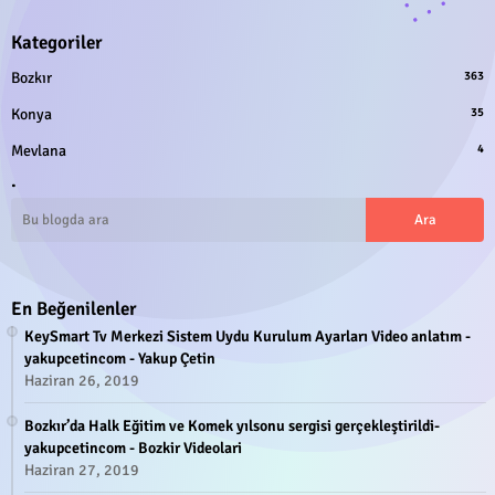
Kategoriler
Bozkır
363
Konya
35
Mevlana
4
.
En Beğenilenler
KeySmart Tv Merkezi Sistem Uydu Kurulum Ayarları Video anlatım -
yakupcetincom - Yakup Çetin
Haziran 26, 2019
Bozkır’da Halk Eğitim ve Komek yılsonu sergisi gerçekleştirildi-
yakupcetincom - Bozkir Videolari
Haziran 27, 2019