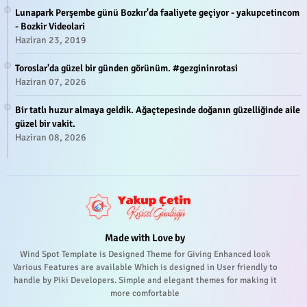
Lunapark Perşembe günü Bozkır'da faaliyete geçiyor - yakupcetincom
- Bozkir Videolari
Haziran 23, 2019
Toroslar'da güzel bir günden görünüm. #gezgininrotasi
Haziran 07, 2026
Bir tatlı huzur almaya geldik. Ağaçtepesinde doğanın güzelliğinde aile
güzel bir vakit.
Haziran 08, 2026
Made with Love by
Wind Spot Template is Designed Theme for Giving Enhanced look
Various Features are available Which is designed in User friendly to
handle by Piki Developers. Simple and elegant themes for making it
more comfortable