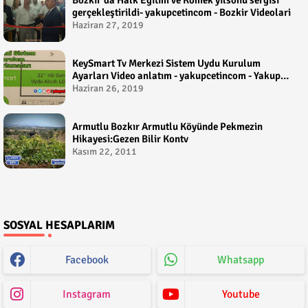
gerçekleştirildi- yakupcetincom - Bozkir Videolari
Haziran 27, 2019
KeySmart Tv Merkezi Sistem Uydu Kurulum
Ayarları Video anlatım - yakupcetincom - Yakup
Çetin
Haziran 26, 2019
Armutlu Bozkır Armutlu Köyünde Pekmezin
Hikayesi:Gezen Bilir Kontv
Kasım 22, 2011
SOSYAL HESAPLARIM
Facebook
Whatsapp
Instagram
Youtube