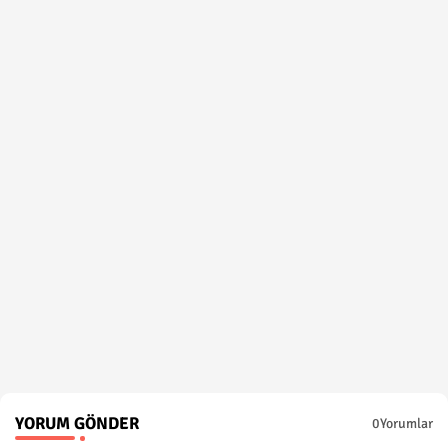
YORUM GÖNDER
0Yorumlar