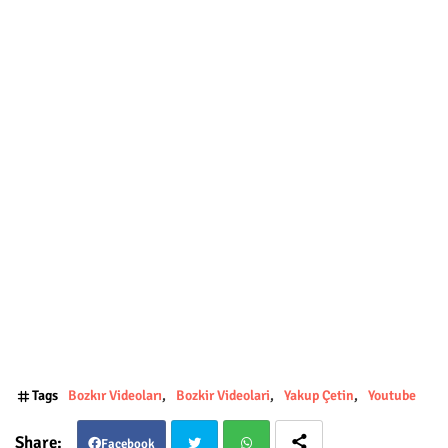
Tags
Bozkır Videoları
Bozkir Videolari
Yakup Çetin
Youtube
Facebook