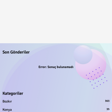
Son Gönderiler
Error:
Sonuç bulunamadı
Kategoriler
Bozkır
363
Konya
35