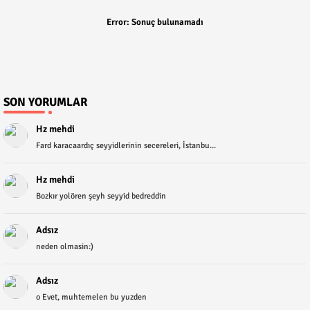
Error:
Sonuç bulunamadı
SON YORUMLAR
Hz mehdi
Fard karacaardıç seyyidlerinin secereleri, İstanbu...
Hz mehdi
Bozkır yolören şeyh seyyid bedreddin
Adsız
neden olmasin:)
Adsız
o Evet, muhtemelen bu yuzden