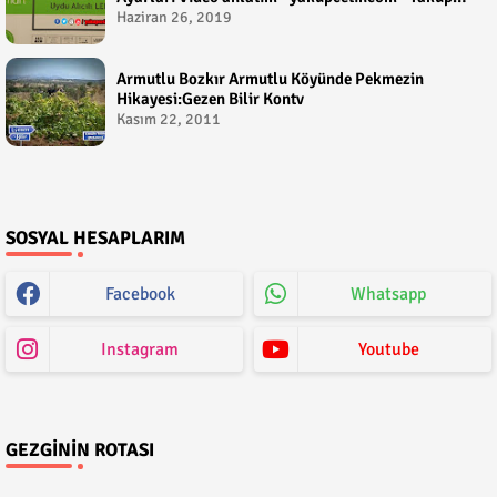
Çetin
Haziran 26, 2019
Armutlu Bozkır Armutlu Köyünde Pekmezin
Hikayesi:Gezen Bilir Kontv
Kasım 22, 2011
SOSYAL HESAPLARIM
Facebook
Whatsapp
Instagram
Youtube
GEZGININ ROTASI