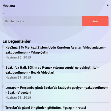
Mevlana
4
.
En Beğenilenler
KeySmart Tv Merkezi Sistem Uydu Kurulum Ayarları Video anlatım -
yakupcetincom - Yakup Çetin
Haziran 26, 2019
Bozkır’da Halk Eğitim ve Komek yılsonu sergisi gerçekleştirildi-
yakupcetincom - Bozkir Videolari
Haziran 27, 2019
Lunapark Perşembe günü Bozkır'da faaliyete geçiyor - yakupcetincom
- Bozkir Videolari
Haziran 23, 2019
Toroslar'da güzel bir günden görünüm. #gezgininrotasi