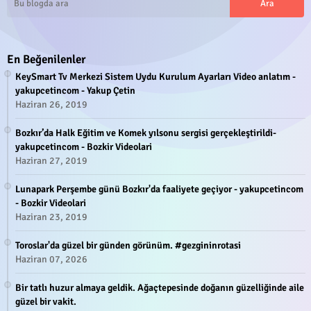
En Beğenilenler
KeySmart Tv Merkezi Sistem Uydu Kurulum Ayarları Video anlatım -
yakupcetincom - Yakup Çetin
Haziran 26, 2019
Bozkır’da Halk Eğitim ve Komek yılsonu sergisi gerçekleştirildi-
yakupcetincom - Bozkir Videolari
Haziran 27, 2019
Lunapark Perşembe günü Bozkır'da faaliyete geçiyor - yakupcetincom
- Bozkir Videolari
Haziran 23, 2019
Toroslar'da güzel bir günden görünüm. #gezgininrotasi
Haziran 07, 2026
Bir tatlı huzur almaya geldik. Ağaçtepesinde doğanın güzelliğinde aile
güzel bir vakit.