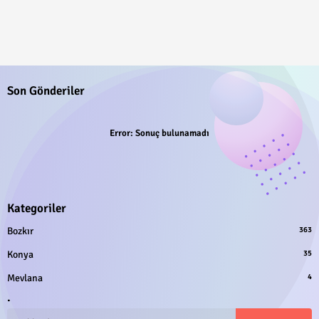
Son Gönderiler
Error:
Sonuç bulunamadı
Kategoriler
Bozkır
363
Konya
35
Mevlana
4
.