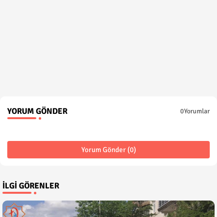
YORUM GÖNDER
0Yorumlar
Yorum Gönder (0)
İLGI GÖRENLER