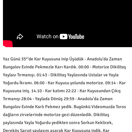
Yaz Günü 35°'de Kar Kuyusuna inip Üşüdük - Anadolu'da Zaman
Bungalov Evinde Pekmezle Karı Kardık. 00:00 - Motorize Dikilitaş
Yaylası Tırmanışı. 01:43 - Dikilitaş Yaylasında Ustalar ve Yayla
Yoğurdu İkramı. 06:00 - Kar Kuyusu yolunda motorize. 09:14 - Kar
Kuyusuna iniş. 14.10 - Kar katımı 22:22 - Kar Kuyusundan Çıkış
Tırmanışı 28:04 - Yaylada Dönüş 29:59 - Anadolu'da Zaman
Bungalov Evinde Karlı Pekmez yedik. Bugünkü Videomuzda Toros
dağların zirvelerinde motorize gezi düzenledik. Dikilitaş
yaylasında Yayla Yoğurdu yedikten sonra Sorkun Keklicek,
Dereköy Sarıot yaylasını aşarak Kar Kuyusuna indik. Kar