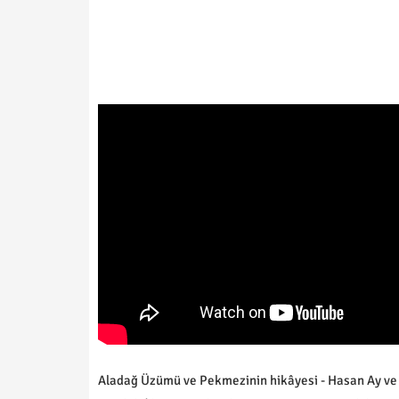
Aladağ Üzümü ve Pekmezinin hikâyesi - Hasan Ay ve S