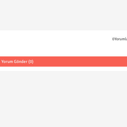
0Yoruml
Yorum Gönder (0)