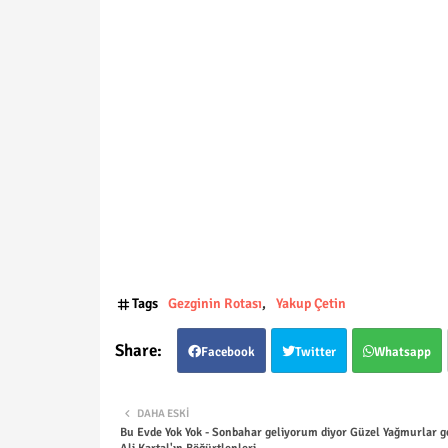
Tags
Gezginin Rotası
Yakup Çetin
Facebook
Twitter
Whatsapp
DAHA ESKI
Bu Evde Yok Yok - Sonbahar geliyorum diyor Güzel Yağmurlar gel