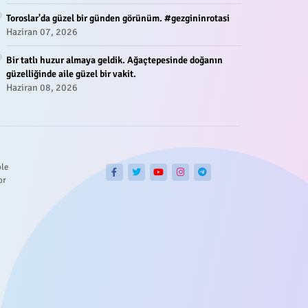
Toroslar'da güzel bir günden görünüm. #gezgininrotasi
Haziran 07, 2026
Bir tatlı huzur almaya geldik. Ağaçtepesinde doğanın
güzelliğinde aile güzel bir vakit.
Haziran 08, 2026
ble
or