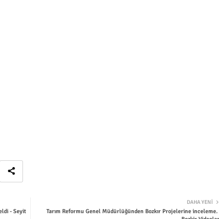
DAHA YENI
di - Seyit
​Tarım Reformu Genel Müdürlüğünden Bozkır Projelerine inceleme. 