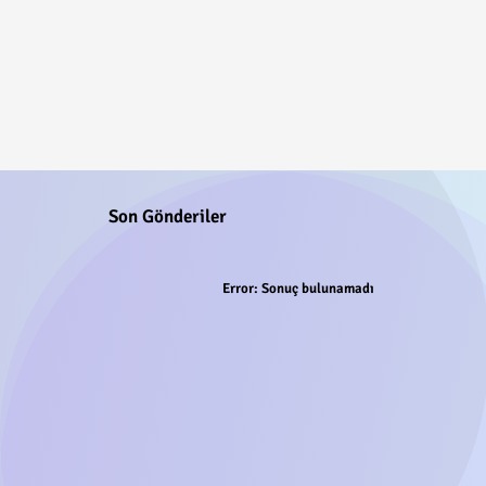
Son Gönderiler
Error:
Sonuç bulunamadı