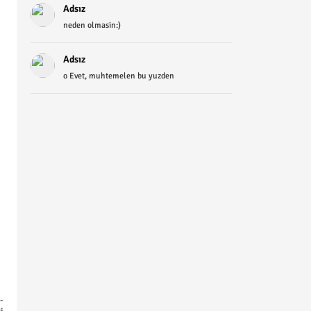
Adsız
neden olmasin:)
Adsız
o Evet, muhtemelen bu yuzden
-