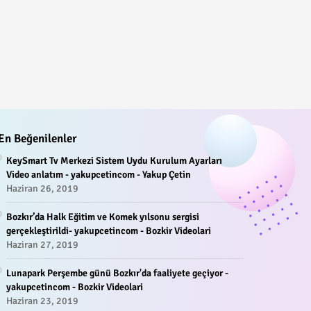
En Beğenilenler
KeySmart Tv Merkezi Sistem Uydu Kurulum Ayarları
Video anlatım - yakupcetincom - Yakup Çetin
Haziran 26, 2019
Bozkır’da Halk Eğitim ve Komek yılsonu sergisi
gerçekleştirildi- yakupcetincom - Bozkir Videolari
Haziran 27, 2019
Lunapark Perşembe günü Bozkır'da faaliyete geçiyor -
yakupcetincom - Bozkir Videolari
Haziran 23, 2019