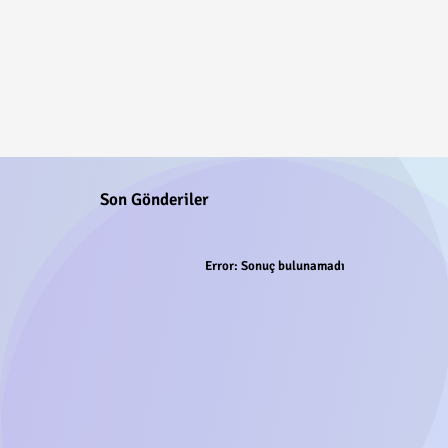
Son Gönderiler
Error:
Sonuç bulunamadı