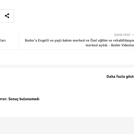
DAHA YENI
ları
Bozkır'a Engelli ve yaşlı bakım merkezi ve Özel eğitim ve rehabilitasyo
merkezi açıldı. - Bozkir Videolar
Daha fazla göst
rror:
Sonuç bulunamadı