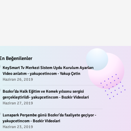
En Beğenilenler
KeySmart Tv Merkezi Sistem Uydu Kurulum Ayarları
Video anlatım - yakupcetincom - Yakup Çetin
Haziran 26, 2019
Bozkır’da Halk Eğitim ve Komek yılsonu sergisi
gerçekleştirildi- yakupcetincom - Bozkir Videolari
Haziran 27, 2019
Lunapark Perşembe günü Bozkır'da faaliyete geçiyor -
yakupcetincom - Bozkir Videolari
Haziran 23, 2019