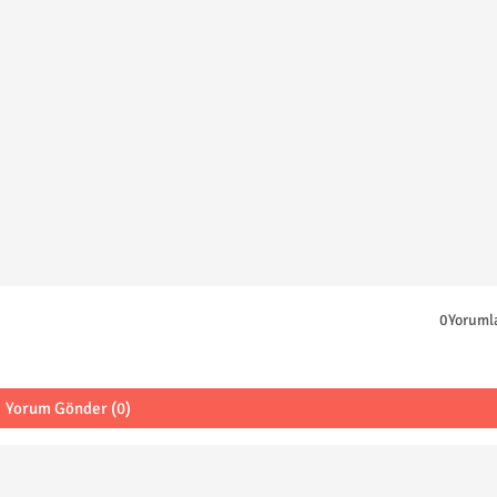
0Yoruml
Yorum Gönder (0)