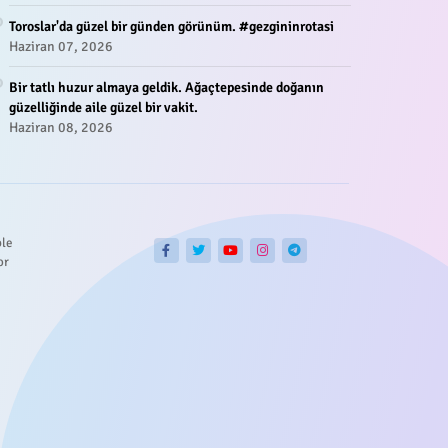
Toroslar'da güzel bir günden görünüm. #gezgininrotasi
Haziran 07, 2026
Bir tatlı huzur almaya geldik. Ağaçtepesinde doğanın
güzelliğinde aile güzel bir vakit.
Haziran 08, 2026
ble
or