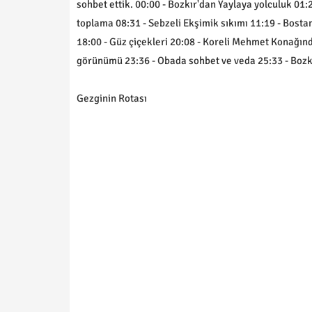
sohbet ettik. 00:00 - Bozkır'dan Yaylaya yolculuk 01:
toplama 08:31 - Sebzeli Ekşimik sıkımı 11:19 - Bosta
18:00 - Güz çiçekleri 20:08 - Koreli Mehmet Konağınd
görünümü 23:36 - Obada sohbet ve veda 25:33 - Bozk
Gezginin Rotası