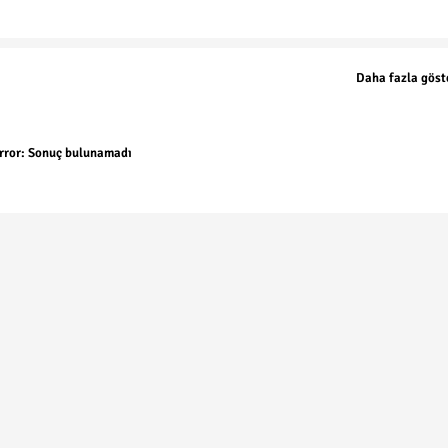
Daha fazla göst
rror:
Sonuç bulunamadı