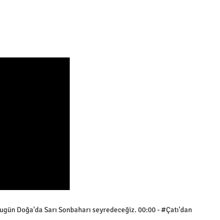
- Bugün Doğa'da Sarı Sonbaharı seyredeceğiz. 00:00 - #Çatı'dan