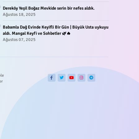
Dereköy Yeşil Boğaz Mevkide serin bir nefes aldık.
Ağustos 18, 2025
Babamla Dağ Evinde Keyifli Bir Gün | Büyük Usta uykuyu
aldı. Mangal Keyfi ve Sohbetler 🌿🔥
Ağustos 07, 2025
ble
or