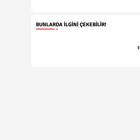
BUNLARDA İLGINI ÇEKEBILIR!
E