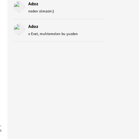
Adsız
neden olmasin:)
Adsız
o Evet, muhtemelen bu yuzden
-
i