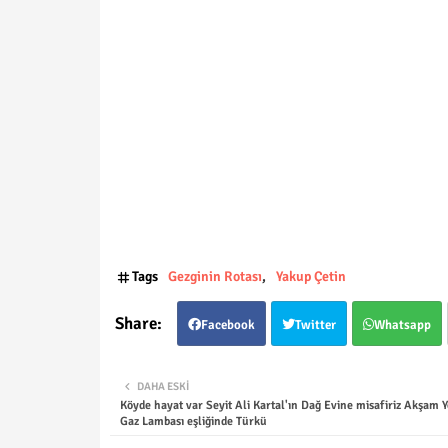
Tags
Gezginin Rotası
Yakup Çetin
Facebook
Twitter
Whatsapp
DAHA ESKI
Köyde hayat var Seyit Ali Kartal'ın Dağ Evine misafiriz Akşam 
Gaz Lambası eşliğinde Türkü