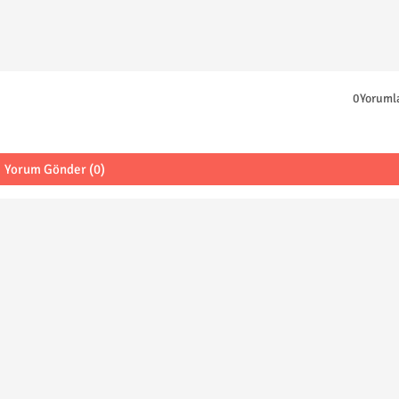
0Yoruml
Yorum Gönder (0)