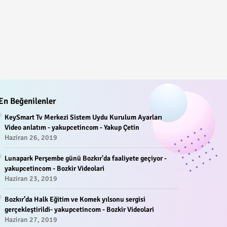
En Beğenilenler
KeySmart Tv Merkezi Sistem Uydu Kurulum Ayarları
Video anlatım - yakupcetincom - Yakup Çetin
Haziran 26, 2019
Lunapark Perşembe günü Bozkır'da faaliyete geçiyor -
yakupcetincom - Bozkir Videolari
Haziran 23, 2019
Bozkır’da Halk Eğitim ve Komek yılsonu sergisi
gerçekleştirildi- yakupcetincom - Bozkir Videolari
Haziran 27, 2019