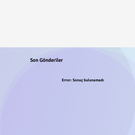
Son Gönderiler
Error:
Sonuç bulunamadı