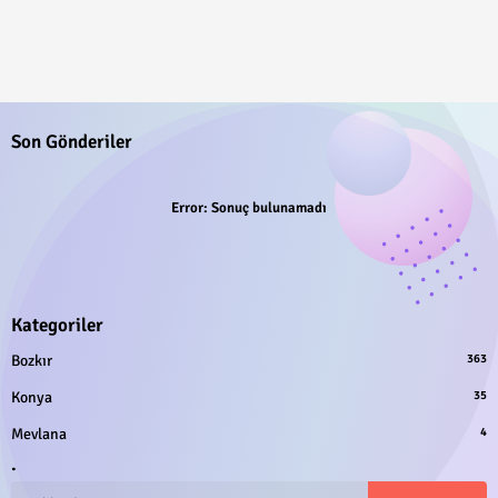
Son Gönderiler
Error:
Sonuç bulunamadı
Kategoriler
Bozkır
363
Konya
35
Mevlana
4
.