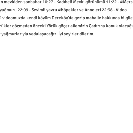
 mevkiden sonbahar 10:27 - Kadıbeli Mevki görünümü 11:22 - #Mers
yağmuru 22:09 - Sevimli yavru #Köpekler ve Anneleri 22:38 - Video
ü videomuzda kendi köyüm Dereköy'de gezip mahalle hakkında bilgile
rükler göçmeden önceki Yörük göçer ailemizin Çadırına konuk olacağı
yağmurlarıyla vedalaşacağız. İyi seyirler dilerim.