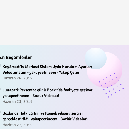
En Beğenilenler
KeySmart Tv Merkezi Sistem Uydu Kurulum Ayarları
Video anlatım - yakupcetincom - Yakup Çetin
Haziran 26, 2019
Lunapark Perşembe günü Bozkır'da faaliyete geçiyor -
yakupcetincom - Bozkir Videolari
Haziran 23, 2019
Bozkır’da Halk Eğitim ve Komek yılsonu sergisi
gerçekleştirildi- yakupcetincom - Bozkir Videolari
Haziran 27, 2019