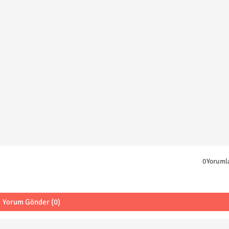
0Yoruml
Yorum Gönder (0)