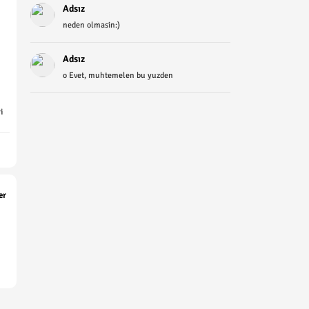
Adsız
neden olmasin:)
Adsız
o Evet, muhtemelen bu yuzden
i
er