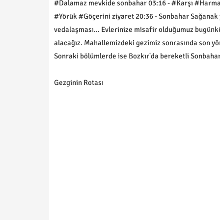
#Dalamaz mevkide sonbahar 03:16 - #Karşı #Harman
#Yörük #Göçerini ziyaret 20:36 - Sonbahar Sağanak 
vedalaşması... Evlerinize misafir olduğumuz bugünk
alacağız. Mahallemizdeki gezimiz sonrasında son yö
Sonraki bölümlerde ise Bozkır'da bereketli Sonbahar 
Gezginin Rotası