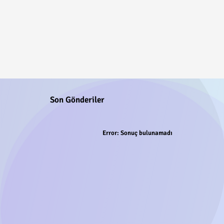
Son Gönderiler
Error:
Sonuç bulunamadı