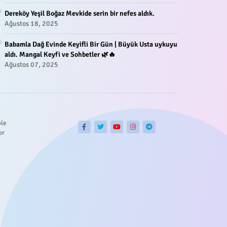
Dereköy Yeşil Boğaz Mevkide serin bir nefes aldık.
Ağustos 18, 2025
Babamla Dağ Evinde Keyifli Bir Gün | Büyük Usta uykuyu
aldı. Mangal Keyfi ve Sohbetler 🌿🔥
Ağustos 07, 2025
ble
or