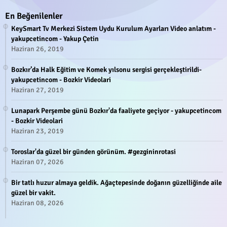
En Beğenilenler
KeySmart Tv Merkezi Sistem Uydu Kurulum Ayarları Video anlatım -
yakupcetincom - Yakup Çetin
Haziran 26, 2019
Bozkır’da Halk Eğitim ve Komek yılsonu sergisi gerçekleştirildi-
yakupcetincom - Bozkir Videolari
Haziran 27, 2019
Lunapark Perşembe günü Bozkır'da faaliyete geçiyor - yakupcetincom
- Bozkir Videolari
Haziran 23, 2019
Toroslar'da güzel bir günden görünüm. #gezgininrotasi
Haziran 07, 2026
Bir tatlı huzur almaya geldik. Ağaçtepesinde doğanın güzelliğinde aile
güzel bir vakit.
Haziran 08, 2026