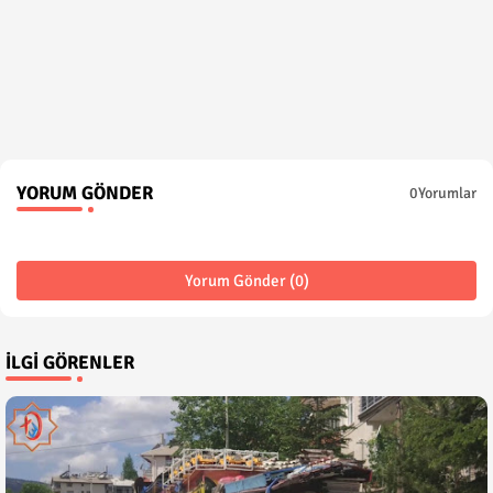
YORUM GÖNDER
0Yorumlar
Yorum Gönder (0)
İLGI GÖRENLER