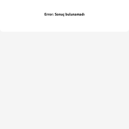
Error:
Sonuç bulunamadı