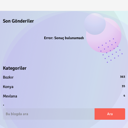
Son Gönderiler
Error:
Sonuç bulunamadı
Kategoriler
Bozkır
363
Konya
35
Mevlana
4
.