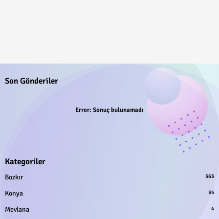
Son Gönderiler
Error:
Sonuç bulunamadı
Kategoriler
Bozkır
363
Konya
35
Mevlana
4