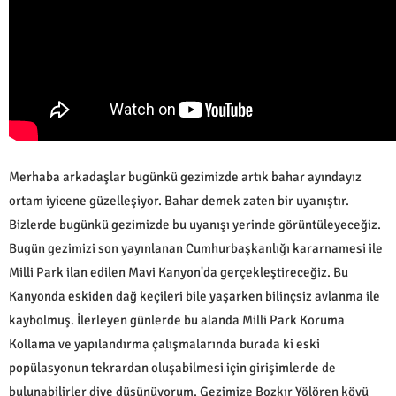
Merhaba arkadaşlar bugünkü gezimizde artık bahar ayındayız
ortam iyicene güzelleşiyor. Bahar demek zaten bir uyanıştır.
Bizlerde bugünkü gezimizde bu uyanışı yerinde görüntüleyeceğiz.
Bugün gezimizi son yayınlanan Cumhurbaşkanlığı kararnamesi ile
Milli Park ilan edilen Mavi Kanyon'da gerçekleştireceğiz. Bu
Kanyonda eskiden dağ keçileri bile yaşarken bilinçsiz avlanma ile
kaybolmuş. İlerleyen günlerde bu alanda Milli Park Koruma
Kollama ve yapılandırma çalışmalarında burada ki eski
popülasyonun tekrardan oluşabilmesi için girişimlerde de
bulunabilirler diye düşünüyorum. Gezimize Bozkır Yölören köyü