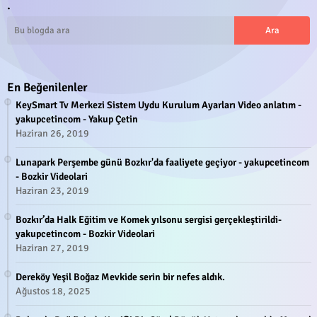
.
En Beğenilenler
KeySmart Tv Merkezi Sistem Uydu Kurulum Ayarları Video anlatım -
yakupcetincom - Yakup Çetin
Haziran 26, 2019
Lunapark Perşembe günü Bozkır'da faaliyete geçiyor - yakupcetincom
- Bozkir Videolari
Haziran 23, 2019
Bozkır’da Halk Eğitim ve Komek yılsonu sergisi gerçekleştirildi-
yakupcetincom - Bozkir Videolari
Haziran 27, 2019
Dereköy Yeşil Boğaz Mevkide serin bir nefes aldık.
Ağustos 18, 2025