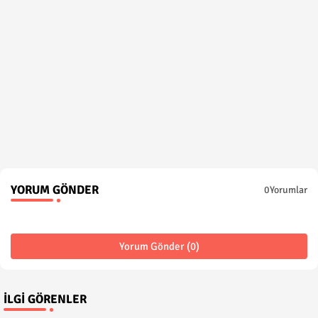
YORUM GÖNDER
0Yorumlar
Yorum Gönder (0)
İLGI GÖRENLER