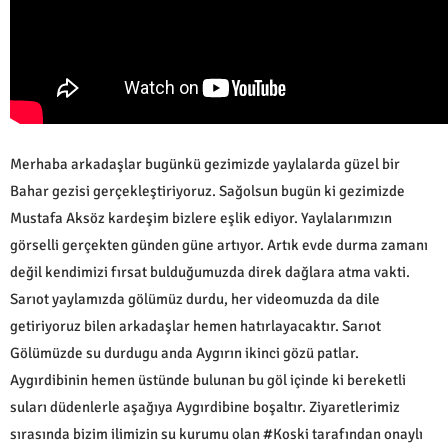
Merhaba arkadaşlar bugünkü gezimizde yaylalarda güzel bir
Bahar gezisi gerçekleştiriyoruz. Sağolsun bugün ki gezimizde
Mustafa Aksöz kardeşim bizlere eşlik ediyor. Yaylalarımızın
görselli gerçekten günden güne artıyor. Artık evde durma zamanı
değil kendimizi fırsat bulduğumuzda direk dağlara atma vakti.
Sarıot yaylamızda gölümüz durdu, her videomuzda da dile
getiriyoruz bilen arkadaşlar hemen hatırlayacaktır. Sarıot
Gölümüzde su durdugu anda Aygırın ikinci gözü patlar.
Aygırdibinin hemen üstünde bulunan bu göl içinde ki bereketli
suları düdenlerle aşağıya Aygırdibine boşaltır. Ziyaretlerimiz
sırasında bizim ilimizin su kurumu olan #Koski tarafından onaylı