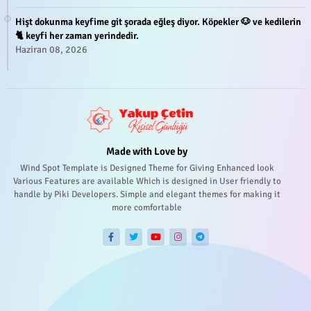
Hişt dokunma keyfime git şorada eğleş diyor. Köpekler 🐶 ve kedilerin
🐈 keyfi her zaman yerindedir.
Haziran 08, 2026
Made with Love by
Wind Spot Template is Designed Theme for Giving Enhanced look
Various Features are available Which is designed in User friendly to
handle by Piki Developers. Simple and elegant themes for making it
more comfortable