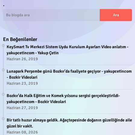
.
En Beğenilenler
KeySmart Tv Merkezi Sistem Uydu Kurulum Ayarları Video anlatım -
yakupcetincom - Yakup Çetin
Haziran 26, 2019
Lunapark Perşembe günü Bozkır'da faaliyete geçiyor - yakupcetincom
- Bozkir Videolari
Haziran 23, 2019
Bozkır’da Halk Eğitim ve Komek yılsonu sergisi gerçekleştirildi-
yakupcetincom - Bozkir Videolari
Haziran 27, 2019
Bir tatlı huzur almaya geldik. Ağaçtepesinde doğanın güzelliğinde aile
güzel bir vakit.
Haziran 08, 2026