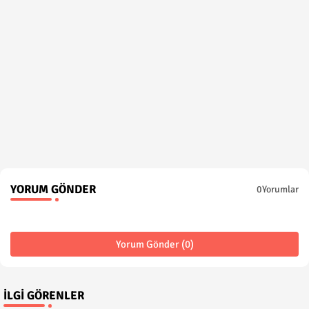
YORUM GÖNDER
0Yorumlar
Yorum Gönder (0)
İLGI GÖRENLER