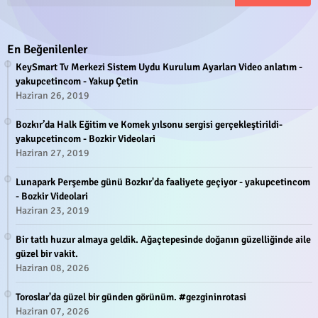
En Beğenilenler
KeySmart Tv Merkezi Sistem Uydu Kurulum Ayarları Video anlatım -
yakupcetincom - Yakup Çetin
Haziran 26, 2019
Bozkır’da Halk Eğitim ve Komek yılsonu sergisi gerçekleştirildi-
yakupcetincom - Bozkir Videolari
Haziran 27, 2019
Lunapark Perşembe günü Bozkır'da faaliyete geçiyor - yakupcetincom
- Bozkir Videolari
Haziran 23, 2019
Bir tatlı huzur almaya geldik. Ağaçtepesinde doğanın güzelliğinde aile
güzel bir vakit.
Haziran 08, 2026
Toroslar'da güzel bir günden görünüm. #gezgininrotasi
Haziran 07, 2026