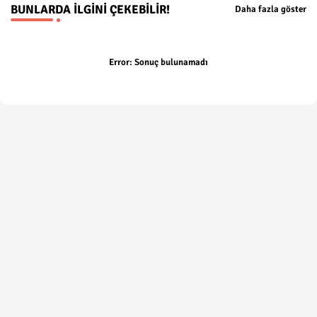
BUNLARDA İLGINI ÇEKEBILIR!
Daha fazla göster
Error:
Sonuç bulunamadı