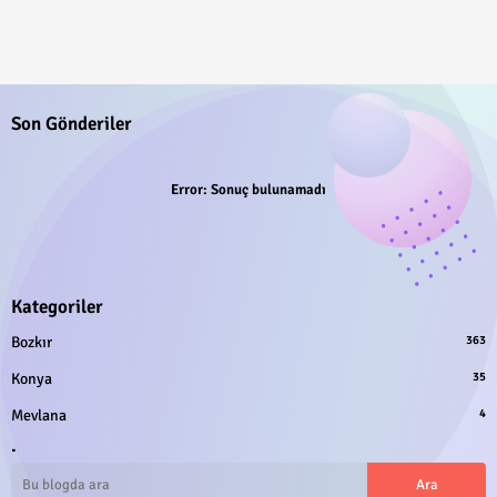
Son Gönderiler
Error:
Sonuç bulunamadı
Kategoriler
Bozkır
363
Konya
35
Mevlana
4
.