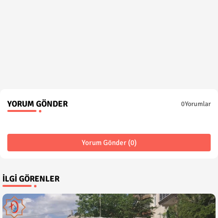
YORUM GÖNDER
0Yorumlar
Yorum Gönder (0)
İLGI GÖRENLER