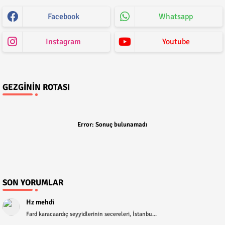
Facebook
Whatsapp
Instagram
Youtube
GEZGININ ROTASI
Error:
Sonuç bulunamadı
SON YORUMLAR
Hz mehdi
Fard karacaardıç seyyidlerinin secereleri, İstanbu...