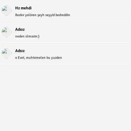
Hz mehdi
Bozkır yolören şeyh seyyid bedreddin
Adsız
neden olmasin:)
Adsız
o Evet, muhtemelen bu yuzden