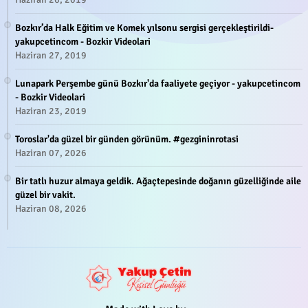
Bozkır’da Halk Eğitim ve Komek yılsonu sergisi gerçekleştirildi-
yakupcetincom - Bozkir Videolari
Haziran 27, 2019
Lunapark Perşembe günü Bozkır'da faaliyete geçiyor - yakupcetincom
- Bozkir Videolari
Haziran 23, 2019
Toroslar'da güzel bir günden görünüm. #gezgininrotasi
Haziran 07, 2026
Bir tatlı huzur almaya geldik. Ağaçtepesinde doğanın güzelliğinde aile
güzel bir vakit.
Haziran 08, 2026