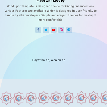
Made with Love by
Wind Spot Template is Designed Theme for Giving Enhanced look
Various Features are available Which is designed in User friendly to
handle by Piki Developers. Simple and elegant themes for making it
more comfortable
Hayat bir an, o da bu an...