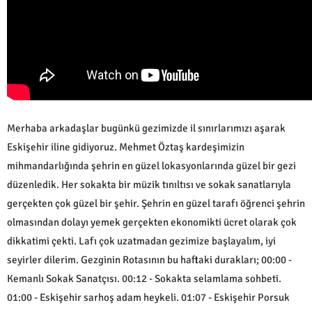
Merhaba arkadaşlar bugünkü gezimizde il sınırlarımızı aşarak
Eskişehir iline gidiyoruz. Mehmet Öztaş kardeşimizin
mihmandarlığında şehrin en güzel lokasyonlarında güzel bir gezi
düzenledik. Her sokakta bir müzik tınıltısı ve sokak sanatlarıyla
gerçekten çok güzel bir şehir. Şehrin en güzel tarafı öğrenci şehrin
olmasından dolayı yemek gerçekten ekonomikti ücret olarak çok
dikkatimi çekti. Lafı çok uzatmadan gezimize başlayalım, iyi
seyirler dilerim. Gezginin Rotasının bu haftaki durakları; 00:00 -
Kemanlı Sokak Sanatçısı. 00:12 - Sokakta selamlama sohbeti.
01:00 - Eskişehir sarhoş adam heykeli. 01:07 - Eskişehir Porsuk