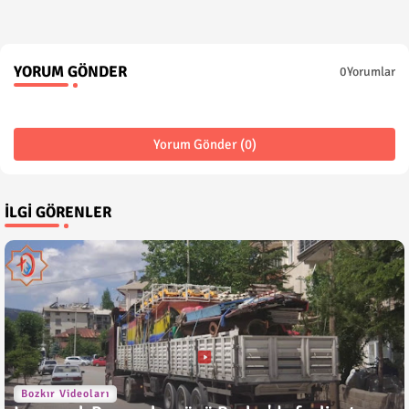
YORUM GÖNDER
0Yorumlar
Yorum Gönder (0)
İLGI GÖRENLER
Bozkır Videoları