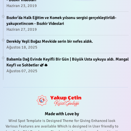
Haziran 23, 2019
Bozkır’da Halk Eğitim ve Komek yılsonu sergisi gerçekleştirildi-
yakupcetincom - Bozkir Videolari
Haziran 27, 2019
Dereköy Yeşil Boğaz Mevkide serin bir nefes aldık.
Ağustos 18, 2025
Babamla Dağ Evinde Keyifli Bir Gün | Büyük Usta uykuyu aldı. Mangal
Keyfi ve Sohbetler 🌿🔥
Ağustos 07, 2025
Made with Love by
Wind Spot Template is Designed Theme for Giving Enhanced look
Various Features are available Which is designed in User friendly to