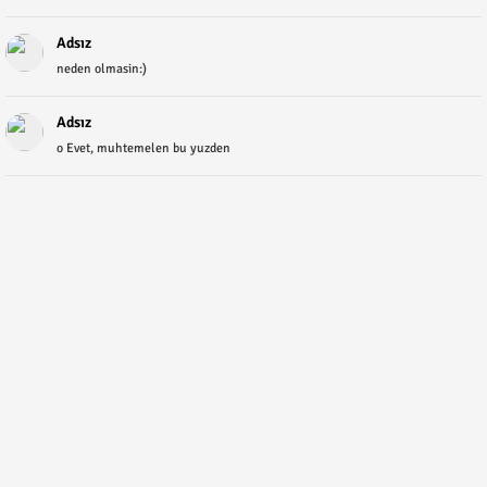
Adsız
neden olmasin:)
Adsız
o Evet, muhtemelen bu yuzden