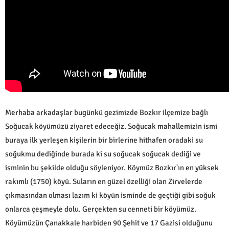
Merhaba arkadaşlar bugünkü gezimizde Bozkır ilçemize bağlı
Soğucak köyümüzü ziyaret edeceğiz. Soğucak mahallemizin ismi
buraya ilk yerleşen kişilerin bir birlerine hithafen oradaki su
soğukmu dediğinde burada ki su soğucak soğucak dediği ve
isminin bu şekilde olduğu söyleniyor. Köymüz Bozkır'ın en yüksek
rakımlı (1750) köyü. Suların en güzel özelliği olan Zirvelerde
çıkmasından olması lazım ki köyün isminde de geçtiği gibi soğuk
onlarca çeşmeyle dolu. Gerçekten su cenneti bir köyümüz.
Köyümüzün Çanakkale harbiden 90 Şehit ve 17 Gazisi olduğunu