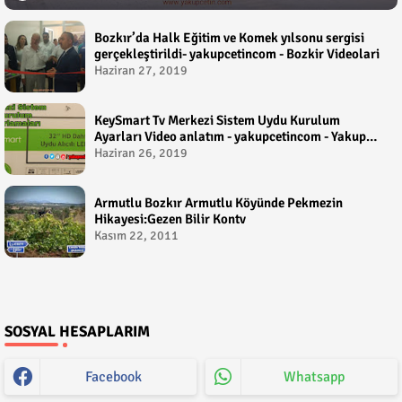
Bozkır’da Halk Eğitim ve Komek yılsonu sergisi
gerçekleştirildi- yakupcetincom - Bozkir Videolari
Haziran 27, 2019
KeySmart Tv Merkezi Sistem Uydu Kurulum
Ayarları Video anlatım - yakupcetincom - Yakup
Çetin
Haziran 26, 2019
Armutlu Bozkır Armutlu Köyünde Pekmezin
Hikayesi:Gezen Bilir Kontv
Kasım 22, 2011
SOSYAL HESAPLARIM
Facebook
Whatsapp