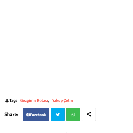
Tags
Gezginin Rotası
Yakup Çetin
Facebook
Twit
Wha