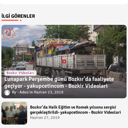
İLGI GÖRENLER
Bozkır Videoları
Lunapark Perşembe günü Bozkır'da faaliyete
geçiyor - yakupcetincom - Bozkir Videolari
Adsız
Haziran 23, 2019
Bozkır’da Halk Eğitim ve Komek yılsonu sergisi
gerçekleştirildi- yakupcetincom - Bozkir Videolari
Haziran 27, 2019