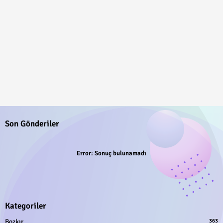
Son Gönderiler
Error:
Sonuç bulunamadı
Kategoriler
Bozkır
363