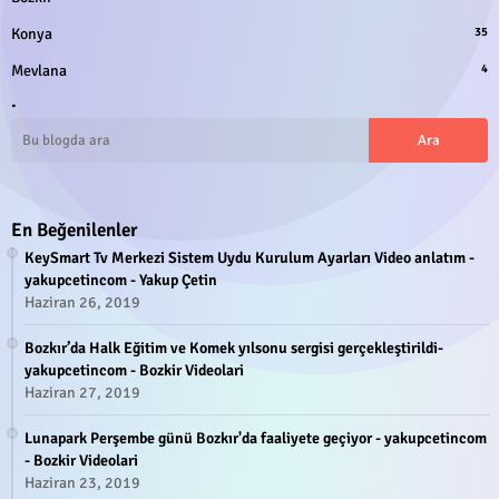
Konya
35
Mevlana
4
.
En Beğenilenler
KeySmart Tv Merkezi Sistem Uydu Kurulum Ayarları Video anlatım -
yakupcetincom - Yakup Çetin
Haziran 26, 2019
Bozkır’da Halk Eğitim ve Komek yılsonu sergisi gerçekleştirildi-
yakupcetincom - Bozkir Videolari
Haziran 27, 2019
Lunapark Perşembe günü Bozkır'da faaliyete geçiyor - yakupcetincom
- Bozkir Videolari
Haziran 23, 2019