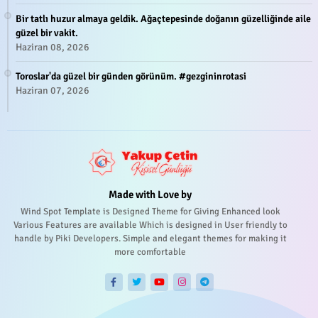
Bir tatlı huzur almaya geldik. Ağaçtepesinde doğanın güzelliğinde aile
güzel bir vakit.
Haziran 08, 2026
Toroslar'da güzel bir günden görünüm. #gezgininrotasi
Haziran 07, 2026
Made with Love by
Wind Spot Template is Designed Theme for Giving Enhanced look
Various Features are available Which is designed in User friendly to
handle by Piki Developers. Simple and elegant themes for making it
more comfortable