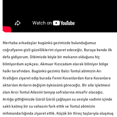
Merhaba arkadaşlar bugünkü gezimizde bulunduğumuz
coğrafyanın gizli güzelliklerini ziyaret edeceğiz. Buraya bende ilk
defa gidiyorum. Dibimizde böyle bir mekanın olduğunu hiç
bilmiyordum açıkçası. Akmuar Kızıcadam olarak biliniyor bölge
halkı tarafından. Bugünkü gezimiz Balcı Tontul abimizin Arı
Krallığını ziyaret edip burada Fenni Kovanlardan Kara Kovanlara
aktarılan Arıların değişim öyküsünü göreceğiz. Bir aile işletmesi
olan Arıcı Tontul Ailesini tanıyıp sofralarına misafir olacağız.
Arılığa gittiğimizde Gürül Gürül çağlayan su sesiyle vadinin içinde
saklı kalmış bir su vahasını fark ettik ve Tontul abimizin
mihmandarlığında ziyaret ettik. Küçük bir Kireç taşlarıyla oluşmuş