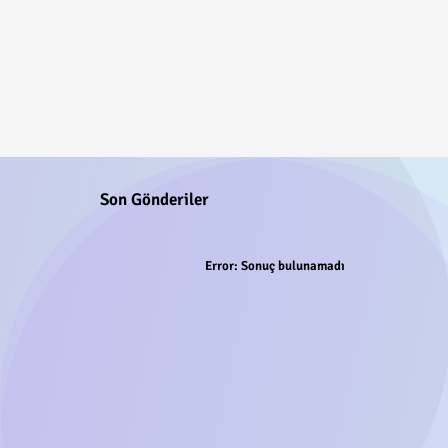
Son Gönderiler
Error:
Sonuç bulunamadı