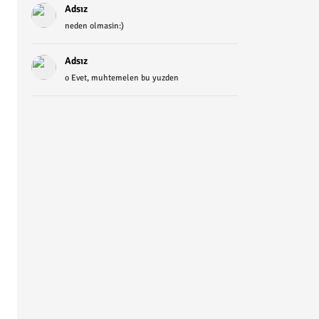
Adsız
neden olmasin:)
Adsız
o Evet, muhtemelen bu yuzden