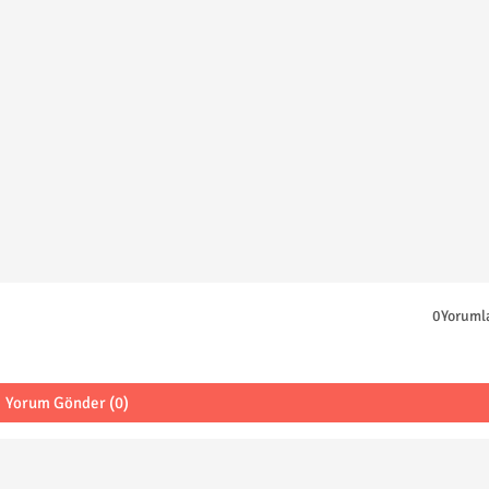
0Yoruml
Yorum Gönder (0)