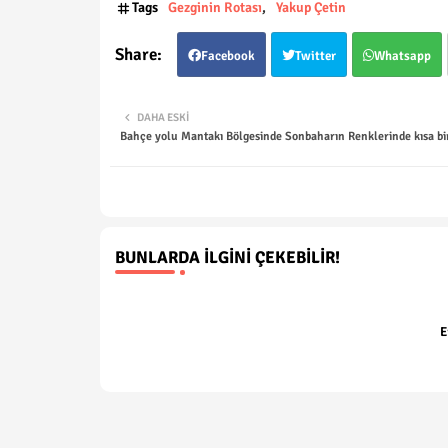
Tags
Gezginin Rotası
Yakup Çetin
Facebook
Twitter
Whatsapp
DAHA ESKI
Bahçe yolu Mantakı Bölgesinde Sonbaharın Renklerinde kısa bir
BUNLARDA İLGINI ÇEKEBILIR!
E