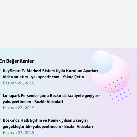
En Beğenilenler
KeySmart Tv Merkezi Sistem Uydu Kurulum Ayarları
Video anlatım - yakupcetincom - Yakup Çetin
Haziran 26, 2019
Lunapark Perşembe günü Bozkır'da faaliyete geçiyor -
yakupcetincom - Bozkir Videolari
Haziran 23, 2019
Bozkır’da Halk Eğitim ve Komek yılsonu sergisi
gerçekleştirildi- yakupcetincom - Bozkir Videolari
Haziran 27, 2019