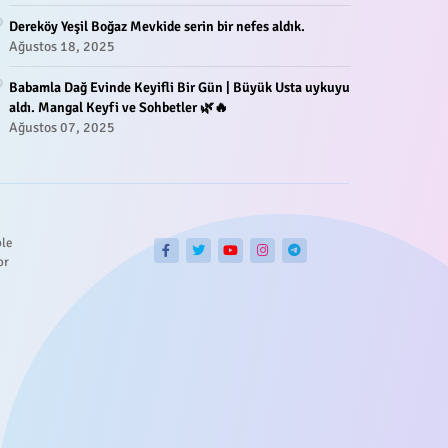
Dereköy Yeşil Boğaz Mevkide serin bir nefes aldık.
Ağustos 18, 2025
Babamla Dağ Evinde Keyifli Bir Gün | Büyük Usta uykuyu
aldı. Mangal Keyfi ve Sohbetler 🌿🔥
Ağustos 07, 2025
ble
or